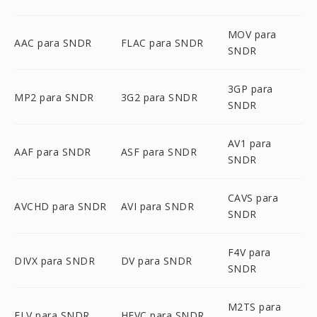
MOV para
AAC para SNDR
FLAC para SNDR
SNDR
3GP para
MP2 para SNDR
3G2 para SNDR
SNDR
AV1 para
AAF para SNDR
ASF para SNDR
SNDR
CAVS para
AVCHD para SNDR
AVI para SNDR
SNDR
F4V para
DIVX para SNDR
DV para SNDR
SNDR
M2TS para
FLV para SNDR
HEVC para SNDR