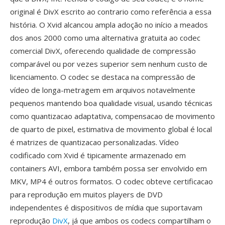
original é DivX escrito ao contrario como referência a essa
história. O Xvid alcancou ampla adoção no início a meados
dos anos 2000 como uma alternativa gratuita ao codec
comercial DivX, oferecendo qualidade de compressão
comparável ou por vezes superior sem nenhum custo de
licenciamento. O codec se destaca na compressão de
vídeo de longa-metragem em arquivos notavelmente
pequenos mantendo boa qualidade visual, usando técnicas
como quantizacao adaptativa, compensacao de movimento
de quarto de pixel, estimativa de movimento global é local
é matrizes de quantizacao personalizadas. Vídeo
codificado com Xvid é tipicamente armazenado em
containers AVI, embora também possa ser envolvido em
MKV, MP4 é outros formatos. O codec obteve certificacao
para reprodução em muitos players de DVD
independentes é dispositivos de mídia que suportavam
reprodução
DivX
, já que ambos os codecs compartilham o