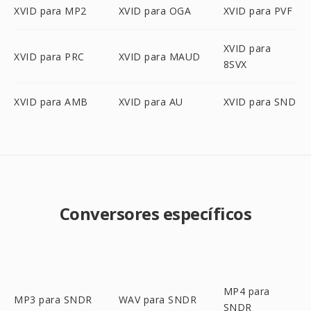
XVID para MP2
XVID para OGA
XVID para PVF
XVID para
XVID para PRC
XVID para MAUD
8SVX
XVID para AMB
XVID para AU
XVID para SND
Conversores específicos
MP4 para
MP3 para SNDR
WAV para SNDR
SNDR