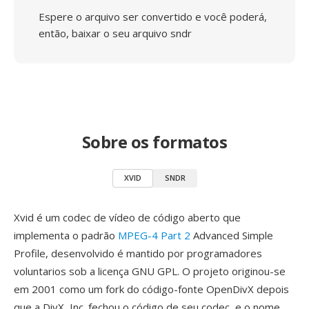
Espere o arquivo ser convertido e você poderá,
então, baixar o seu arquivo sndr
Sobre os formatos
XVID
SNDR
Xvid é um codec de vídeo de código aberto que
implementa o padrão
MPEG-4 Part 2
Advanced Simple
Profile, desenvolvido é mantido por programadores
voluntarios sob a licença GNU GPL. O projeto originou-se
em 2001 como um fork do código-fonte OpenDivX depois
que a DivX, Inc. fechou o código de seu codec, e o nome