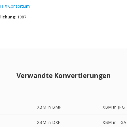
IT X Consortium
tlichung
: 1987
Verwandte Konvertierungen
XBM in BMP
XBM in JPG
XBM in DXF
XBM in TGA