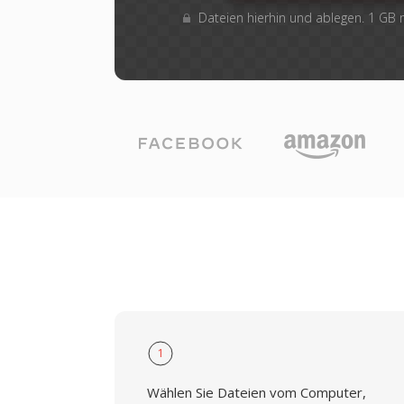
Dateien hierhin und ablegen. 1 GB
1
Wählen Sie Dateien vom Computer,