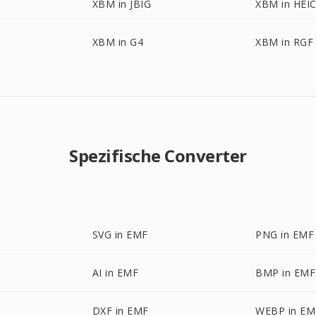
XBM in JBIG
XBM in HEI
XBM in G4
XBM in RGF
Spezifische Converter
SVG in EMF
PNG in EMF
AI in EMF
BMP in EMF
DXF in EMF
WEBP in EM