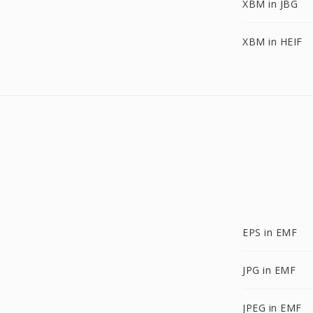
XBM in JBG
XBM in HEIF
EPS in EMF
JPG in EMF
JPEG in EMF