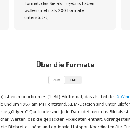
Format, das Sie als Ergebnis haben
wollen (mehr als 200 Formate
unterstützt)
Über die Formate
XBM
EMF
) ist ein monochromes (1-Bit) Bildformat, das als Teil des
X Win
de und um 1987 am MIT entstand. XBM-Dateien sind unter Bildf
a sie gültiger C-Quellcode sind: Jede Datei definiert das Bild als s
char-Werten, das die gepackten Pixeldaten enthält, vorangestell
die Bildbreite, -höhe und optionale Hotspot-Koordinaten (für Cur