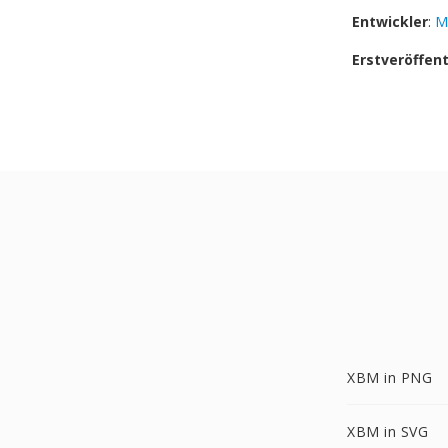
Entwickler
:
M
Erstveröffen
XBM in PNG
XBM in SVG