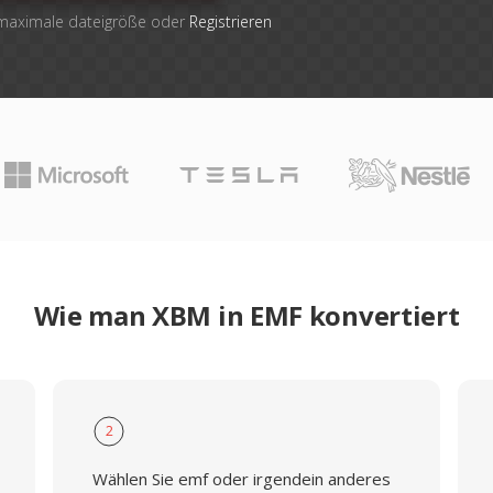
 maximale dateigröße oder
Registrieren
Wie man XBM in EMF konvertiert
2
Wählen Sie emf oder irgendein anderes