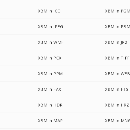
XBM in ICO
XBM in PG
XBM in JPEG
XBM in PB
XBM in WMF
XBM in JP2
XBM in PCX
XBM in TIFF
XBM in PPM
XBM in WE
XBM in FAX
XBM in FTS
XBM in HDR
XBM in HRZ
XBM in MAP
XBM in MN