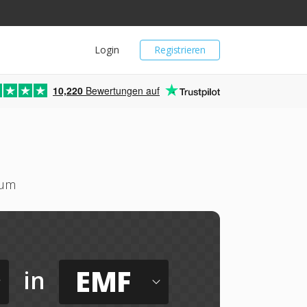
Login
Registrieren
10,220
Bewertungen auf
 um
EMF
in