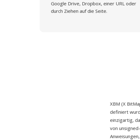
Google Drive, Dropbox, einer URL oder
durch Ziehen auf die Seite.
XBM (X BitMap
definiert wur
einzigartig, d
von unsigned-
Anweisungen, 