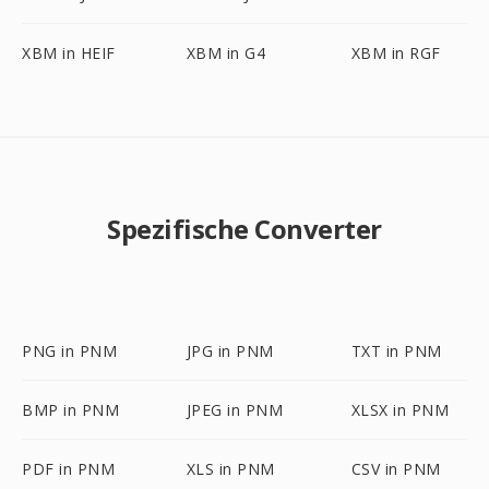
XBM in HEIF
XBM in G4
XBM in RGF
Spezifische Converter
PNG in PNM
JPG in PNM
TXT in PNM
BMP in PNM
JPEG in PNM
XLSX in PNM
PDF in PNM
XLS in PNM
CSV in PNM