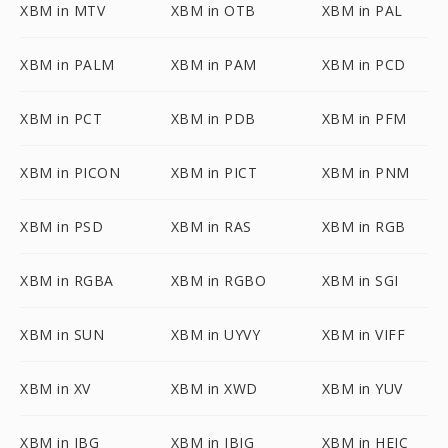
XBM in MTV
XBM in OTB
XBM in PAL
XBM in PALM
XBM in PAM
XBM in PCD
XBM in PCT
XBM in PDB
XBM in PFM
XBM in PICON
XBM in PICT
XBM in PNM
XBM in PSD
XBM in RAS
XBM in RGB
XBM in RGBA
XBM in RGBO
XBM in SGI
XBM in SUN
XBM in UYVY
XBM in VIFF
XBM in XV
XBM in XWD
XBM in YUV
XBM in JBG
XBM in JBIG
XBM in HEIC