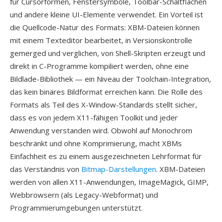
für Cursorformen, Fenstersymbole, Toolbar-Schaltflächen
und andere kleine UI-Elemente verwendet. Ein Vorteil ist
die Quellcode-Natur des Formats: XBM-Dateien können
mit einem Texteditor bearbeitet, in Versionskontrolle
gemerged und verglichen, von Shell-Skripten erzeugt und
direkt in C-Programme kompiliert werden, ohne eine
Bildlade-Bibliothek — ein Niveau der Toolchain-Integration,
das kein binäres Bildformat erreichen kann. Die Rolle des
Formats als Teil des X-Window-Standards stellt sicher,
dass es von jedem X11-fähigen Toolkit und jeder
Anwendung verstanden wird. Obwohl auf Monochrom
beschränkt und ohne Komprimierung, macht XBMs
Einfachheit es zu einem ausgezeichneten Lehrformat für
das Verständnis von
Bitmap-Darstellungen
. XBM-Dateien
werden von allen X11-Anwendungen, ImageMagick, GIMP,
Webbrowsern (als Legacy-Webformat) und
Programmierumgebungen unterstützt.