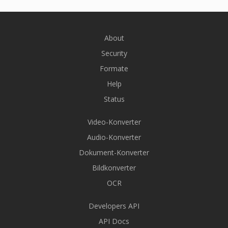
About
Security
Formate
Help
Status
Video-Konverter
Audio-Konverter
Dokument-Konverter
Bildkonverter
OCR
Developers API
API Docs