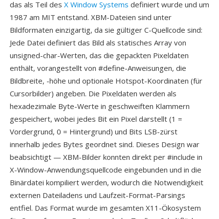
das als Teil des
X Window Systems
definiert wurde und um
1987 am MIT entstand. XBM-Dateien sind unter
Bildformaten einzigartig, da sie gültiger C-Quellcode sind:
Jede Datei definiert das Bild als statisches Array von
unsigned-char-Werten, das die gepackten Pixeldaten
enthält, vorangestellt von #define-Anweisungen, die
Bildbreite, -höhe und optionale Hotspot-Koordinaten (für
Cursorbilder) angeben. Die Pixeldaten werden als
hexadezimale Byte-Werte in geschweiften Klammern
gespeichert, wobei jedes Bit ein Pixel darstellt (1 =
Vordergrund, 0 = Hintergrund) und Bits LSB-zürst
innerhalb jedes Bytes geordnet sind. Dieses Design war
beabsichtigt — XBM-Bilder konnten direkt per #include in
X-Window-Anwendungsquellcode eingebunden und in die
Binärdatei kompiliert werden, wodurch die Notwendigkeit
externen Dateiladens und Laufzeit-Format-Parsings
entfiel. Das Format wurde im gesamten X11-Ökosystem