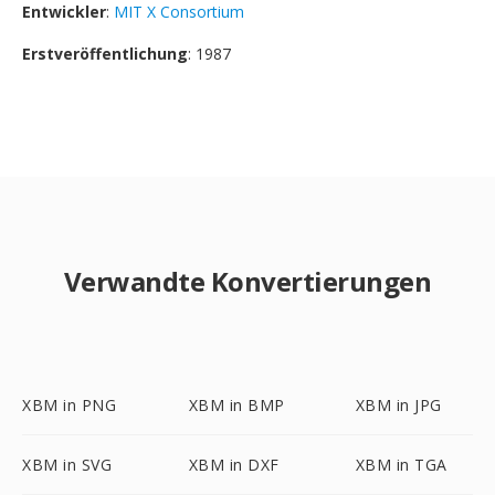
Entwickler
:
MIT X Consortium
Erstveröffentlichung
: 1987
Verwandte Konvertierungen
XBM in PNG
XBM in BMP
XBM in JPG
XBM in SVG
XBM in DXF
XBM in TGA