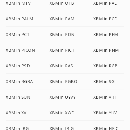
XBM in MTV
XBM in OTB
XBM in PAL
XBM in PALM
XBM in PAM
XBM in PCD
XBM in PCT
XBM in PDB
XBM in PFM
XBM in PICON
XBM in PICT
XBM in PNM
XBM in PSD
XBM in RAS
XBM in RGB
XBM in RGBA
XBM in RGBO
XBM in SGI
XBM in SUN
XBM in UYVY
XBM in VIFF
XBM in XV
XBM in XWD
XBM in YUV
XBM in JBG
XBM in JBIG
XBM in HEIC