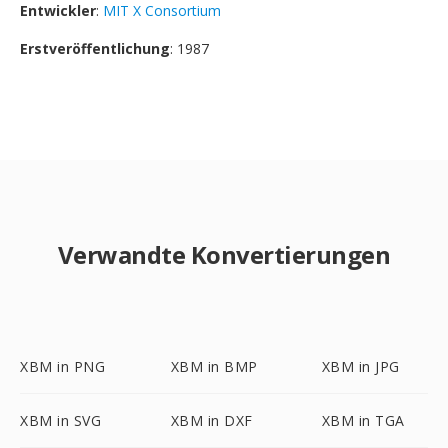
Entwickler
:
MIT X Consortium
Erstveröffentlichung
: 1987
Verwandte Konvertierungen
XBM in PNG
XBM in BMP
XBM in JPG
XBM in SVG
XBM in DXF
XBM in TGA