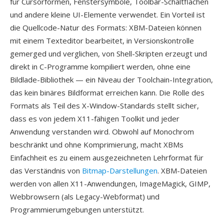
für Cursorformen, Fenstersymbole, Toolbar-Schaltflächen
und andere kleine UI-Elemente verwendet. Ein Vorteil ist
die Quellcode-Natur des Formats: XBM-Dateien können
mit einem Texteditor bearbeitet, in Versionskontrolle
gemerged und verglichen, von Shell-Skripten erzeugt und
direkt in C-Programme kompiliert werden, ohne eine
Bildlade-Bibliothek — ein Niveau der Toolchain-Integration,
das kein binäres Bildformat erreichen kann. Die Rolle des
Formats als Teil des X-Window-Standards stellt sicher,
dass es von jedem X11-fähigen Toolkit und jeder
Anwendung verstanden wird. Obwohl auf Monochrom
beschränkt und ohne Komprimierung, macht XBMs
Einfachheit es zu einem ausgezeichneten Lehrformat für
das Verständnis von
Bitmap-Darstellungen
. XBM-Dateien
werden von allen X11-Anwendungen, ImageMagick, GIMP,
Webbrowsern (als Legacy-Webformat) und
Programmierumgebungen unterstützt.