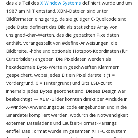
das als Teil des
X Window Systems
definiert wurde und um
1987 am MIT entstand. XBM-Dateien sind unter
Bildformaten einzigartig, da sie gültiger C-Quellcode sind:
Jede Datei definiert das Bild als statisches Array von
unsigned-char-Werten, das die gepackten Pixeldaten
enthält, vorangestellt von #define-Anweisungen, die
Bildbreite, -höhe und optionale Hotspot-Koordinaten (für
Cursorbilder) angeben. Die Pixeldaten werden als
hexadezimale Byte-Werte in geschweiften Klammern
gespeichert, wobei jedes Bit ein Pixel darstellt (1 =
Vordergrund, 0 = Hintergrund) und Bits LSB-zürst
innerhalb jedes Bytes geordnet sind. Dieses Design war
beabsichtigt — XBM-Bilder konnten direkt per #include in
X-Window-Anwendungsquellcode eingebunden und in die
Binärdatei kompiliert werden, wodurch die Notwendigkeit
externen Dateiladens und Laufzeit-Format-Parsings
entfiel. Das Format wurde im gesamten X11-Ökosystem