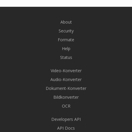
About
Security
Formate
Help
Status
Video-Konverter
Audio-Konverter
Dokument-Konverter
Bildkonverter
OCR
Developers API
API Docs