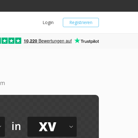
Login
Registrieren
10,220
Bewertungen auf
um
XV
in