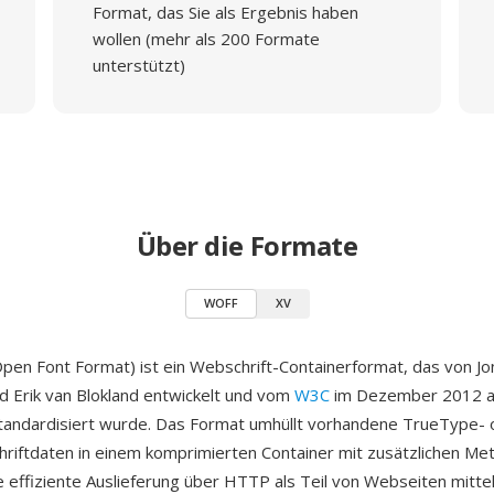
Format, das Sie als Ergebnis haben
wollen (mehr als 200 Formate
unterstützt)
Über die Formate
WOFF
XV
n Font Format) ist ein Webschrift-Containerformat, das von J
d Erik van Blokland entwickelt und vom
W3C
im Dezember 2012 a
tandardisiert wurde. Das Format umhüllt vorhandene TrueType- 
iftdaten in einem komprimierten Container mit zusätzlichen Me
ie effiziente Auslieferung über HTTP als Teil von Webseiten mitte