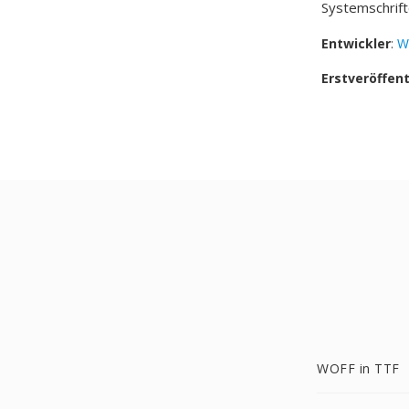
Systemschrift
Entwickler
:
W
Erstveröffen
WOFF in TTF