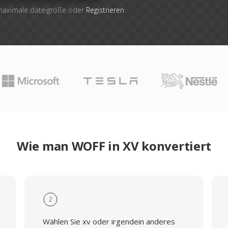
 maximale dateigröße oder
Registrieren
Wie man WOFF in XV konvertiert
2
Wählen Sie xv oder irgendein anderes