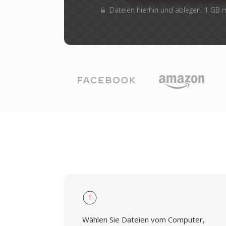
Dateien hierhin und ablegen. 1 GB
1
Wählen Sie Dateien vom Computer,