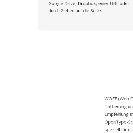
Google Drive, Dropbox, einer URL oder
durch Ziehen auf die Seite.
WOFF (Web Ope
Tal Leming un
Empfehlung s
OpenType-Schr
speziell für d