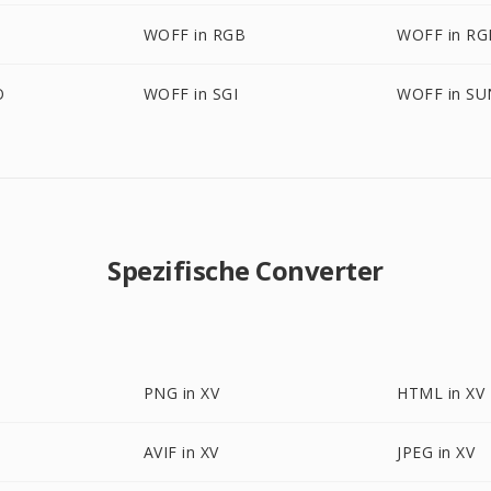
WOFF in RGB
WOFF in R
O
WOFF in SGI
WOFF in SU
Spezifische Converter
PNG in XV
HTML in XV
AVIF in XV
JPEG in XV