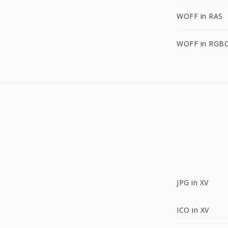
WOFF in RAS
WOFF in RGB
JPG in XV
ICO in XV