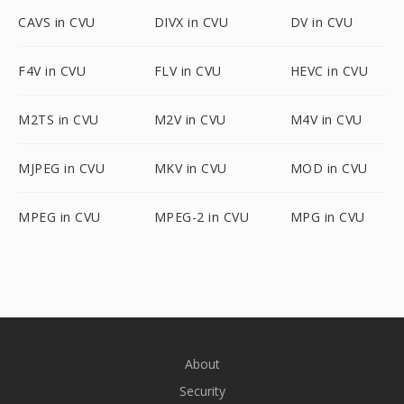
CAVS in CVU
DIVX in CVU
DV in CVU
F4V in CVU
FLV in CVU
HEVC in CVU
M2TS in CVU
M2V in CVU
M4V in CVU
MJPEG in CVU
MKV in CVU
MOD in CVU
MPEG in CVU
MPEG-2 in CVU
MPG in CVU
About
Security