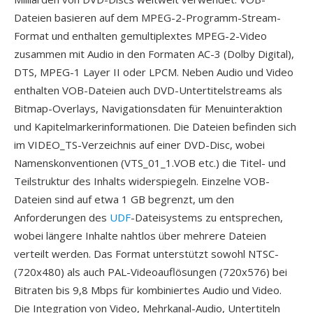
Dateien basieren auf dem MPEG-2-Programm-Stream-
Format und enthalten gemultiplextes MPEG-2-Video
zusammen mit Audio in den Formaten AC-3 (Dolby Digital),
DTS, MPEG-1 Layer II oder LPCM. Neben Audio und Video
enthalten VOB-Dateien auch DVD-Untertitelstreams als
Bitmap-Overlays, Navigationsdaten für Menuinteraktion
und Kapitelmarkerinformationen. Die Dateien befinden sich
im VIDEO_TS-Verzeichnis auf einer DVD-Disc, wobei
Namenskonventionen (VTS_01_1.VOB etc.) die Titel- und
Teilstruktur des Inhalts widerspiegeln. Einzelne VOB-
Dateien sind auf etwa 1 GB begrenzt, um den
Anforderungen des
UDF
-Dateisystems zu entsprechen,
wobei längere Inhalte nahtlos über mehrere Dateien
verteilt werden. Das Format unterstützt sowohl NTSC-
(720x480) als auch PAL-Videoauflösungen (720x576) bei
Bitraten bis 9,8 Mbps für kombiniertes Audio und Video.
Die Integration von Video, Mehrkanal-Audio, Untertiteln