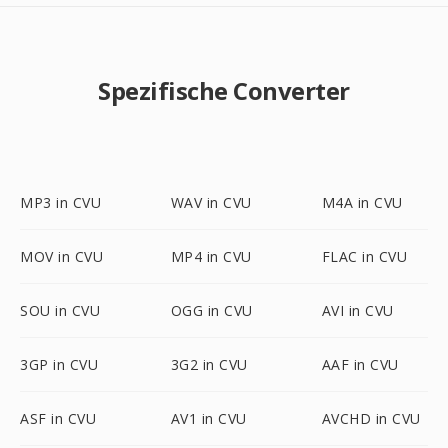
Spezifische Converter
MP3 in CVU
WAV in CVU
M4A in CVU
MOV in CVU
MP4 in CVU
FLAC in CVU
SOU in CVU
OGG in CVU
AVI in CVU
3GP in CVU
3G2 in CVU
AAF in CVU
ASF in CVU
AV1 in CVU
AVCHD in CVU