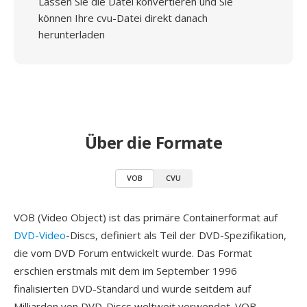
Lassen Sie die Datei konvertieren und Sie
können Ihre cvu-Datei direkt danach
herunterladen
Über die Formate
VOB
CVU
VOB (Video Object) ist das primäre Containerformat auf
DVD-Video
-Discs, definiert als Teil der DVD-Spezifikation,
die vom DVD Forum entwickelt wurde. Das Format
erschien erstmals mit dem im September 1996
finalisierten DVD-Standard und wurde seitdem auf
Milliarden von DVD-Discs weltweit verwendet. VOB-