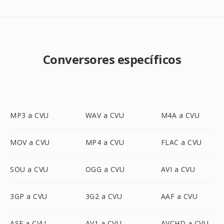
Conversores específicos
MP3 a CVU
WAV a CVU
M4A a CVU
MOV a CVU
MP4 a CVU
FLAC a CVU
SOU a CVU
OGG a CVU
AVI a CVU
3GP a CVU
3G2 a CVU
AAF a CVU
ASF a CVU
AV1 a CVU
AVCHD a CVU