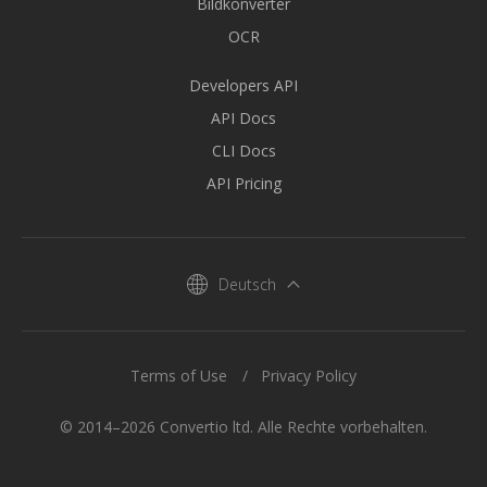
Bildkonverter
OCR
Developers API
API Docs
CLI Docs
API Pricing
Deutsch
Terms of Use
Privacy Policy
© 2014–2026 Convertio ltd. Alle Rechte vorbehalten.