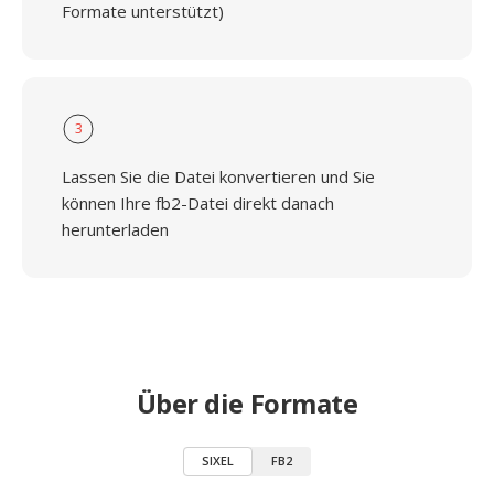
Formate unterstützt)
3
Lassen Sie die Datei konvertieren und Sie
können Ihre fb2-Datei direkt danach
herunterladen
Über die Formate
SIXEL
FB2