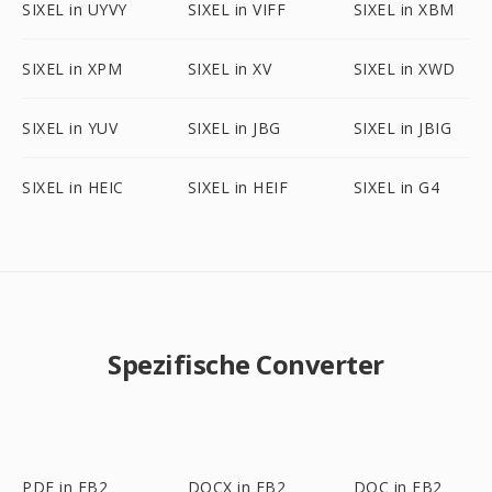
SIXEL in UYVY
SIXEL in VIFF
SIXEL in XBM
SIXEL in XPM
SIXEL in XV
SIXEL in XWD
SIXEL in YUV
SIXEL in JBG
SIXEL in JBIG
SIXEL in HEIC
SIXEL in HEIF
SIXEL in G4
Spezifische Converter
PDF in FB2
DOCX in FB2
DOC in FB2