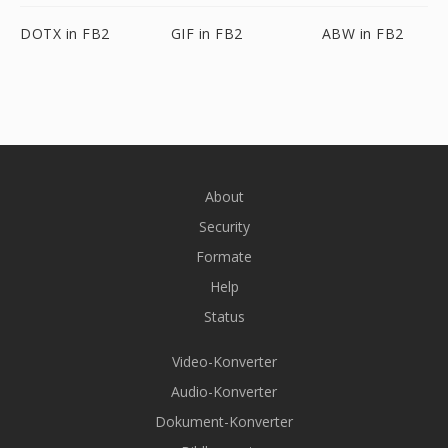
DOTX in FB2
GIF in FB2
ABW in FB2
About
Security
Formate
Help
Status
Video-Konverter
Audio-Konverter
Dokument-Konverter