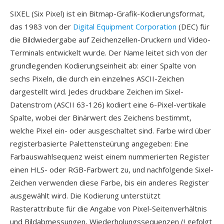
SIXEL (Six Pixel) ist ein Bitmap-Grafik-Kodierungsformat,
das 1983 von der
Digital Equipment Corporation
(DEC) für
die Bildwiedergabe auf Zeichenzellen-Druckern und Video-
Terminals entwickelt wurde. Der Name leitet sich von der
grundlegenden Kodierungseinheit ab: einer Spalte von
sechs Pixeln, die durch ein einzelnes ASCII-Zeichen
dargestellt wird. Jedes druckbare Zeichen im Sixel-
Datenstrom (ASCII 63-126) kodiert eine 6-Pixel-vertikale
Spalte, wobei der Binärwert des Zeichens bestimmt,
welche Pixel ein- oder ausgeschaltet sind. Farbe wird über
registerbasierte Palettensteürung angegeben: Eine
Farbauswahlsequenz weist einem nummerierten Register
einen HLS- oder RGB-Farbwert zu, und nachfolgende Sixel-
Zeichen verwenden diese Farbe, bis ein anderes Register
ausgewählt wird. Die Kodierung unterstützt
Rasterattribute für die Angabe von Pixel-Seitenverhältnis
und Bildabmessungen, Wiederholungssequenzen (! gefolgt