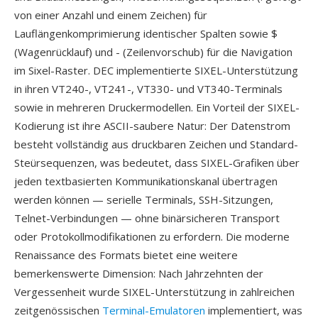
von einer Anzahl und einem Zeichen) für
Lauflängenkomprimierung identischer Spalten sowie $
(Wagenrücklauf) und - (Zeilenvorschub) für die Navigation
im Sixel-Raster. DEC implementierte SIXEL-Unterstützung
in ihren VT240-, VT241-, VT330- und VT340-Terminals
sowie in mehreren Druckermodellen. Ein Vorteil der SIXEL-
Kodierung ist ihre ASCII-saubere Natur: Der Datenstrom
besteht vollständig aus druckbaren Zeichen und Standard-
Steürsequenzen, was bedeutet, dass SIXEL-Grafiken über
jeden textbasierten Kommunikationskanal übertragen
werden können — serielle Terminals, SSH-Sitzungen,
Telnet-Verbindungen — ohne binärsicheren Transport
oder Protokollmodifikationen zu erfordern. Die moderne
Renaissance des Formats bietet eine weitere
bemerkenswerte Dimension: Nach Jahrzehnten der
Vergessenheit wurde SIXEL-Unterstützung in zahlreichen
zeitgenössischen
Terminal-Emulatoren
implementiert, was