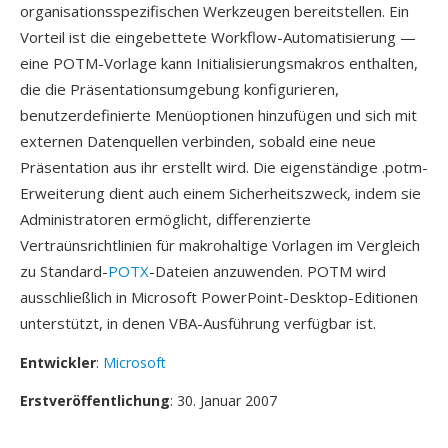
organisationsspezifischen Werkzeugen bereitstellen. Ein
Vorteil ist die eingebettete Workflow-Automatisierung —
eine POTM-Vorlage kann Initialisierungsmakros enthalten,
die die Präsentationsumgebung konfigurieren,
benutzerdefinierte Menüoptionen hinzufügen und sich mit
externen Datenquellen verbinden, sobald eine neue
Präsentation aus ihr erstellt wird. Die eigenständige .potm-
Erweiterung dient auch einem Sicherheitszweck, indem sie
Administratoren ermöglicht, differenzierte
Vertraünsrichtlinien für makrohaltige Vorlagen im Vergleich
zu Standard-
POTX
-Dateien anzuwenden. POTM wird
ausschließlich in Microsoft PowerPoint-Desktop-Editionen
unterstützt, in denen VBA-Ausführung verfügbar ist.
Entwickler
:
Microsoft
Erstveröffentlichung
: 30. Januar 2007