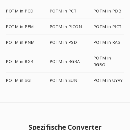
POTM in PCD
POTM in PCT
POTM in PDB
POTM in PFM
POTM in PICON
POTM in PICT
POTM in PNM
POTM in PSD
POTM in RAS
POTM in
POTM in RGB
POTM in RGBA
RGBO
POTM in SGI
POTM in SUN
POTM in UYVY
Spezifische Converter