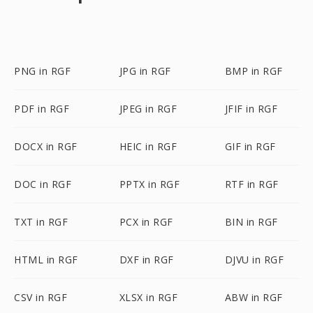
PNG in RGF
JPG in RGF
BMP in RGF
PDF in RGF
JPEG in RGF
JFIF in RGF
DOCX in RGF
HEIC in RGF
GIF in RGF
DOC in RGF
PPTX in RGF
RTF in RGF
TXT in RGF
PCX in RGF
BIN in RGF
HTML in RGF
DXF in RGF
DJVU in RGF
CSV in RGF
XLSX in RGF
ABW in RGF