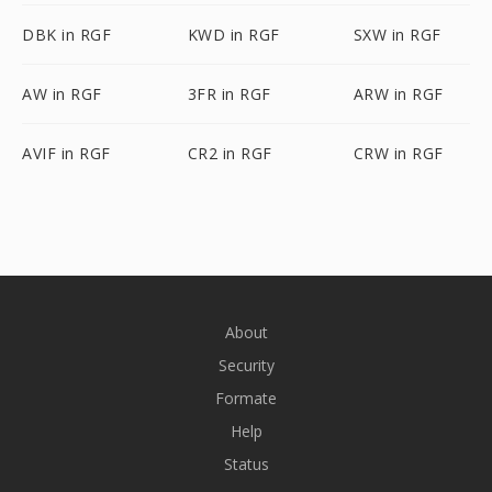
DBK in RGF
KWD in RGF
SXW in RGF
AW in RGF
3FR in RGF
ARW in RGF
AVIF in RGF
CR2 in RGF
CRW in RGF
About
Security
Formate
Help
Status