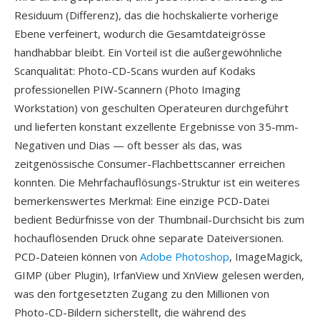
Residuum (Differenz), das die hochskalierte vorherige
Ebene verfeinert, wodurch die Gesamtdateigrösse
handhabbar bleibt. Ein Vorteil ist die außergewöhnliche
Scanqualität: Photo-CD-Scans wurden auf Kodaks
professionellen PIW-Scannern (Photo Imaging
Workstation) von geschulten Operateuren durchgeführt
und lieferten konstant exzellente Ergebnisse von 35-mm-
Negativen und Dias — oft besser als das, was
zeitgenössische Consumer-Flachbettscanner erreichen
konnten. Die Mehrfachauflösungs-Struktur ist ein weiteres
bemerkenswertes Merkmal: Eine einzige PCD-Datei
bedient Bedürfnisse von der Thumbnail-Durchsicht bis zum
hochauflösenden Druck ohne separate Dateiversionen.
PCD-Dateien können von
Adobe Photoshop
, ImageMagick,
GIMP (über Plugin), IrfanView und XnView gelesen werden,
was den fortgesetzten Zugang zu den Millionen von
Photo-CD-Bildern sicherstellt, die während des