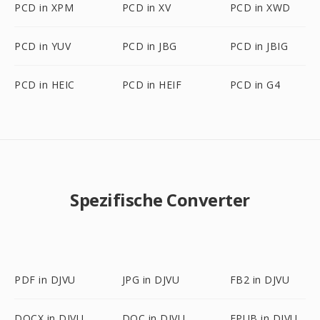
PCD in XPM
PCD in XV
PCD in XWD
PCD in YUV
PCD in JBG
PCD in JBIG
PCD in HEIC
PCD in HEIF
PCD in G4
Spezifische Converter
PDF in DJVU
JPG in DJVU
FB2 in DJVU
DOCX in DJVU
DOC in DJVU
EPUB in DJVU