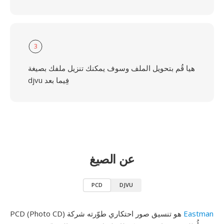
3
هيا قُم بتحويل الملف وسوف يمكنك تنزيل ملفك بصيغة
djvu فِيما بعد
عن الصيغ
PCD
DJVU
Eastman
PCD (Photo CD) هو تنسيق صور احتكاري طوّرته شركة