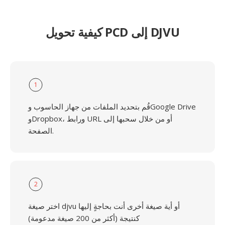
كيفية تحويل PCD إلى DJVU
1
قُم بتحديد الملفات من جهاز الحاسوب وGoogle Drive
وDropbox، ورابط URL أو من خلال سحبها إلى
الصفحة.
2
اختر صيغة djvu أو أية صيغة أخرى أنت بحاجةٍ إليها
كنتيجة (أكثر من 200 صيغة مدعومة)