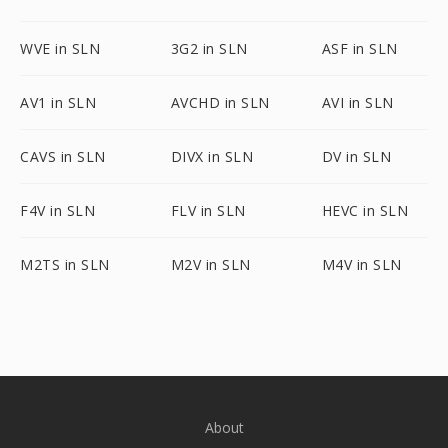
WVE in SLN
3G2 in SLN
ASF in SLN
AV1 in SLN
AVCHD in SLN
AVI in SLN
CAVS in SLN
DIVX in SLN
DV in SLN
F4V in SLN
FLV in SLN
HEVC in SLN
M2TS in SLN
M2V in SLN
M4V in SLN
About