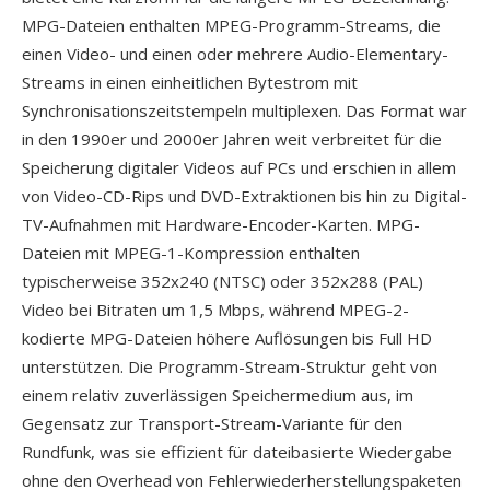
MPG-Dateien enthalten MPEG-Programm-Streams, die
einen Video- und einen oder mehrere Audio-Elementary-
Streams in einen einheitlichen Bytestrom mit
Synchronisationszeitstempeln multiplexen. Das Format war
in den 1990er und 2000er Jahren weit verbreitet für die
Speicherung digitaler Videos auf PCs und erschien in allem
von Video-CD-Rips und DVD-Extraktionen bis hin zu Digital-
TV-Aufnahmen mit Hardware-Encoder-Karten. MPG-
Dateien mit MPEG-1-Kompression enthalten
typischerweise 352x240 (NTSC) oder 352x288 (PAL)
Video bei Bitraten um 1,5 Mbps, während MPEG-2-
kodierte MPG-Dateien höhere Auflösungen bis Full HD
unterstützen. Die Programm-Stream-Struktur geht von
einem relativ zuverlässigen Speichermedium aus, im
Gegensatz zur Transport-Stream-Variante für den
Rundfunk, was sie effizient für dateibasierte Wiedergabe
ohne den Overhead von Fehlerwiederherstellungspaketen