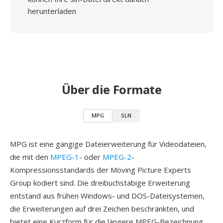
herunterladen
Über die Formate
MPG
SLN
MPG ist eine gängige Dateierweiterung für Videodateien,
die mit den
MPEG-1
- oder
MPEG-2
-
Kompressionsstandards der Moving Picture Experts
Group kodiert sind. Die dreibuchstabige Erweiterung
entstand aus frühen Windows- und DOS-Dateisystemen,
die Erweiterungen auf drei Zeichen beschränkten, und
bietet eine Kurzform für die längere MPEG-Bezeichnung.