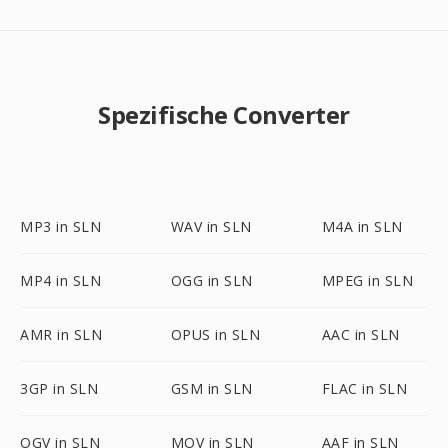
Spezifische Converter
MP3 in SLN
WAV in SLN
M4A in SLN
MP4 in SLN
OGG in SLN
MPEG in SLN
AMR in SLN
OPUS in SLN
AAC in SLN
3GP in SLN
GSM in SLN
FLAC in SLN
OGV in SLN
MOV in SLN
AAF in SLN