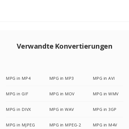
Verwandte Konvertierungen
MPG in MP4
MPG in MP3
MPG in AVI
MPG in GIF
MPG in MOV
MPG in WMV
MPG in DIVX
MPG in WAV
MPG in 3GP
MPG in MJPEG
MPG in MPEG-2
MPG in M4V