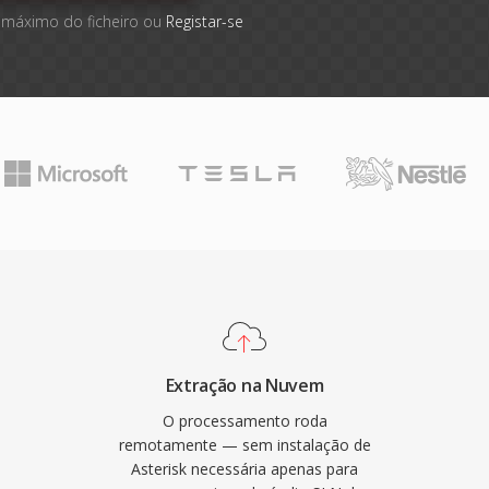
 máximo do ficheiro ou
Registar-se
Extração na Nuvem
O processamento roda
remotamente — sem instalação de
Asterisk necessária apenas para