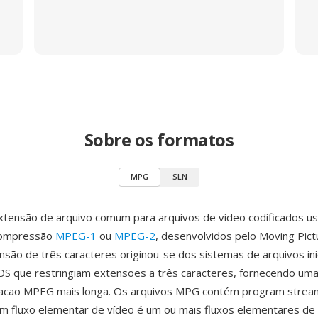
Sobre os formatos
MPG
SLN
tensão de arquivo comum para arquivos de vídeo codificados u
compressão
MPEG-1
ou
MPEG-2
, desenvolvidos pelo Moving Pic
nsão de três caracteres originou-se dos sistemas de arquivos ini
S que restringiam extensões a três caracteres, fornecendo uma
nacao MPEG mais longa. Os arquivos MPG contém program stre
m fluxo elementar de vídeo é um ou mais fluxos elementares de