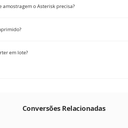
e amostragem o Asterisk precisa?
mprimido?
rter em lote?
Conversões Relacionadas