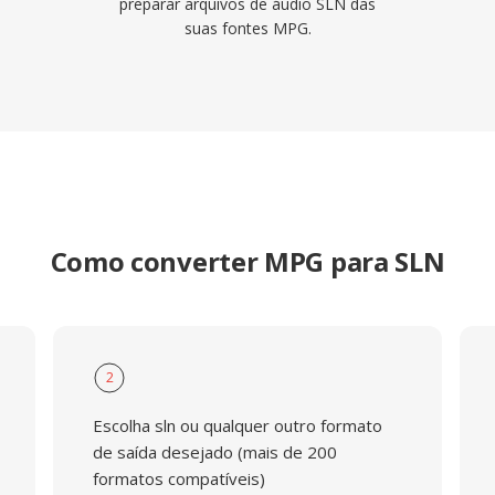
preparar arquivos de áudio SLN das
suas fontes MPG.
Como converter MPG para SLN
2
Escolha sln ou qualquer outro formato
de saída desejado (mais de 200
formatos compatíveis)