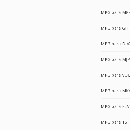
MPG para MP
MPG para GIF
MPG para DIV
MPG para MJ
MPG para VO
MPG para MK
MPG para FLV
MPG para TS