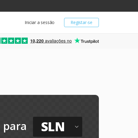
Iniciar a sessão
Registar-se
10,220
avaliações no
SLN
para