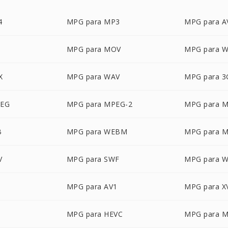
4
MPG para MP3
MPG para A
MPG para MOV
MPG para 
X
MPG para WAV
MPG para 3
PEG
MPG para MPEG-2
MPG para 
B
MPG para WEBM
MPG para 
V
MPG para SWF
MPG para 
MPG para AV1
MPG para X
MPG para HEVC
MPG para 