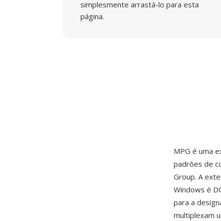
simplesmente arrastá-lo para esta
página.
MPG é uma ex
padrões de 
Group. A exte
Windows é DO
para a desig
multiplexam u