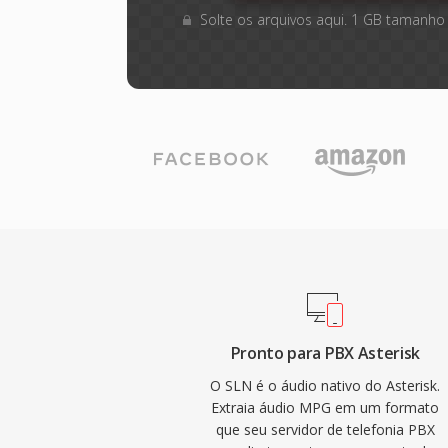
Solte os arquivos aqui. 1 GB tamanho
Pronto para PBX Asterisk
O SLN é o áudio nativo do Asterisk.
Extraia áudio MPG em um formato
que seu servidor de telefonia PBX