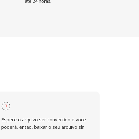
até 24 horas.
3
Espere o arquivo ser convertido e você
poderá, então, baixar o seu arquivo sln