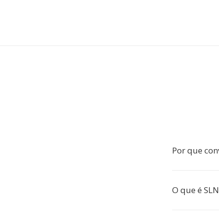
Por que con
O que é SLN