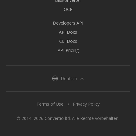
Bildkonverter
OCR
Developers API
API Docs
CLI Docs
API Pricing
Deutsch
Terms of Use
Privacy Policy
© 2014–2026 Convertio ltd. Alle Rechte vorbehalten.