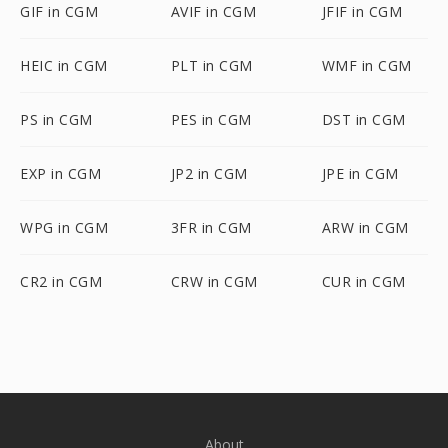
GIF in CGM
AVIF in CGM
JFIF in CGM
HEIC in CGM
PLT in CGM
WMF in CGM
PS in CGM
PES in CGM
DST in CGM
EXP in CGM
JP2 in CGM
JPE in CGM
WPG in CGM
3FR in CGM
ARW in CGM
CR2 in CGM
CRW in CGM
CUR in CGM
About