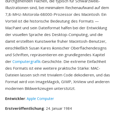
durchgehenden Flächen, die typisch für Schwarzweiß-
Illustrationen sind, bei minimalem Rechenaufwand auf dem
7,8-MHz-Motorola-68000-Prozessor des Macintosh. Ein
Vorteil ist die historische Bedeutung des Formats —
MacPaint und sein Dateiformat halfen bei der Entwicklung
der visuellen Sprache des Desktop-Computing, und die
damit erstellten Kunstwerke fruher Macintosh-Benutzer,
einschließlich Susan Kares ikonischer Oberflächendesigns
und Schriften, repräsentieren ein grundlegendes Kapitel
der
Computergrafik
-Geschichte. Die extreme Einfachheit
des Formats ist eine weitere praktische Stärke: MAC-
Dateien lassen sich mit trivialem Code dekodieren, und das
Format wird von ImageMagick, GIMP, XnView und anderen
modernen Bildwerkzeugen unterstützt.
Entwickler
:
Apple Computer
Erstveröffentlichung
: 24. Januar 1984