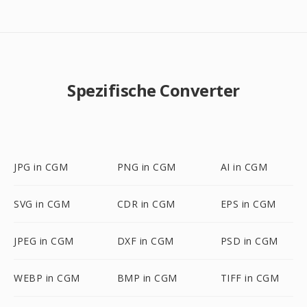
Spezifische Converter
JPG in CGM
PNG in CGM
AI in CGM
SVG in CGM
CDR in CGM
EPS in CGM
JPEG in CGM
DXF in CGM
PSD in CGM
WEBP in CGM
BMP in CGM
TIFF in CGM