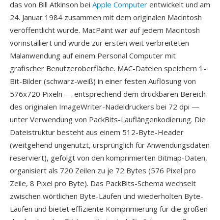
das von Bill Atkinson bei
Apple Computer
entwickelt und am
24. Januar 1984 zusammen mit dem originalen Macintosh
veröffentlicht wurde. MacPaint war auf jedem Macintosh
vorinstalliert und wurde zur ersten weit verbreiteten
Malanwendung auf einem Personal Computer mit
grafischer Benutzeroberfläche. MAC-Dateien speichern 1-
Bit-Bilder (schwarz-weiß) in einer festen Auflösung von
576x720 Pixeln — entsprechend dem druckbaren Bereich
des originalen ImageWriter-Nadeldruckers bei 72 dpi —
unter Verwendung von PackBits-Lauflängenkodierung. Die
Dateistruktur besteht aus einem 512-Byte-Header
(weitgehend ungenutzt, ursprünglich für Anwendungsdaten
reserviert), gefolgt von den komprimierten Bitmap-Daten,
organisiert als 720 Zeilen zu je 72 Bytes (576 Pixel pro
Zeile, 8 Pixel pro Byte). Das PackBits-Schema wechselt
zwischen wörtlichen Byte-Läufen und wiederholten Byte-
Läufen und bietet effiziente Komprimierung für die großen