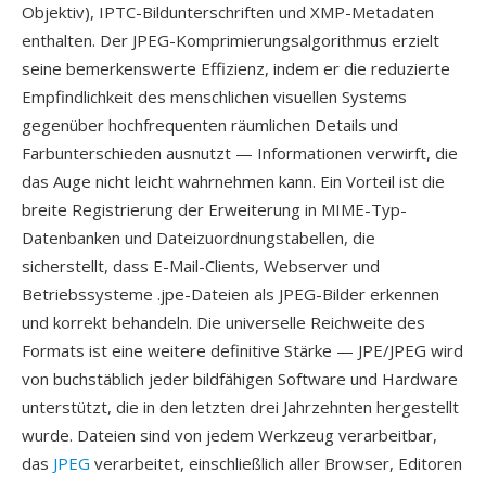
Objektiv), IPTC-Bildunterschriften und XMP-Metadaten
enthalten. Der JPEG-Komprimierungsalgorithmus erzielt
seine bemerkenswerte Effizienz, indem er die reduzierte
Empfindlichkeit des menschlichen visuellen Systems
gegenüber hochfrequenten räumlichen Details und
Farbunterschieden ausnutzt — Informationen verwirft, die
das Auge nicht leicht wahrnehmen kann. Ein Vorteil ist die
breite Registrierung der Erweiterung in MIME-Typ-
Datenbanken und Dateizuordnungstabellen, die
sicherstellt, dass E-Mail-Clients, Webserver und
Betriebssysteme .jpe-Dateien als JPEG-Bilder erkennen
und korrekt behandeln. Die universelle Reichweite des
Formats ist eine weitere definitive Stärke — JPE/JPEG wird
von buchstäblich jeder bildfähigen Software und Hardware
unterstützt, die in den letzten drei Jahrzehnten hergestellt
wurde. Dateien sind von jedem Werkzeug verarbeitbar,
das
JPEG
verarbeitet, einschließlich aller Browser, Editoren