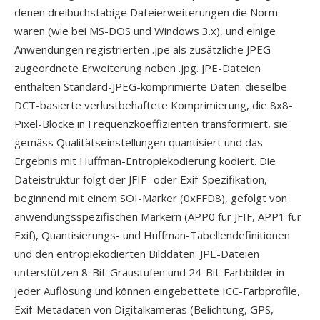
denen dreibuchstabige Dateierweiterungen die Norm
waren (wie bei MS-DOS und Windows 3.x), und einige
Anwendungen registrierten .jpe als zusätzliche JPEG-
zugeordnete Erweiterung neben .jpg. JPE-Dateien
enthalten Standard-JPEG-komprimierte Daten: dieselbe
DCT-basierte verlustbehaftete Komprimierung, die 8x8-
Pixel-Blöcke in Frequenzkoeffizienten transformiert, sie
gemäss Qualitätseinstellungen quantisiert und das
Ergebnis mit Huffman-Entropiekodierung kodiert. Die
Dateistruktur folgt der JFIF- oder Exif-Spezifikation,
beginnend mit einem SOI-Marker (0xFFD8), gefolgt von
anwendungsspezifischen Markern (APP0 für JFIF, APP1 für
Exif), Quantisierungs- und Huffman-Tabellendefinitionen
und den entropiekodierten Bilddaten. JPE-Dateien
unterstützen 8-Bit-Graustufen und 24-Bit-Farbbilder in
jeder Auflösung und können eingebettete ICC-Farbprofile,
Exif-Metadaten von Digitalkameras (Belichtung, GPS,