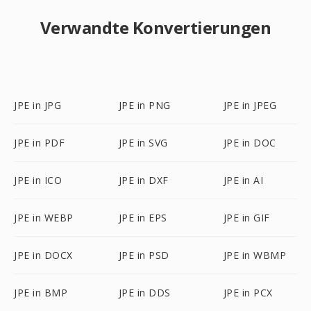
Verwandte Konvertierungen
JPE in JPG
JPE in PNG
JPE in JPEG
JPE in PDF
JPE in SVG
JPE in DOC
JPE in ICO
JPE in DXF
JPE in AI
JPE in WEBP
JPE in EPS
JPE in GIF
JPE in DOCX
JPE in PSD
JPE in WBMP
JPE in BMP
JPE in DDS
JPE in PCX