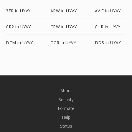
3FR in UYVY
ARW in UYVY
AVIF in UYVY
CR2 in UYVY
CRW in UYVY
CUR in UYVY
DCM in UYVY
DCR in UYVY
DDS in UYVY
About
Security
Formate
Help
Status