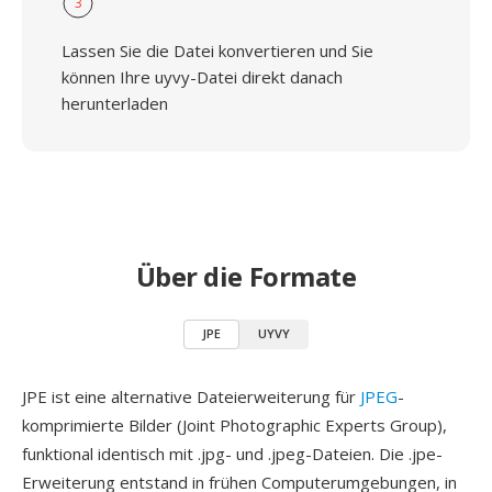
3
Lassen Sie die Datei konvertieren und Sie
können Ihre uyvy-Datei direkt danach
herunterladen
Über die Formate
JPE
UYVY
JPE ist eine alternative Dateierweiterung für
JPEG
-
komprimierte Bilder (Joint Photographic Experts Group),
funktional identisch mit .jpg- und .jpeg-Dateien. Die .jpe-
Erweiterung entstand in frühen Computerumgebungen, in