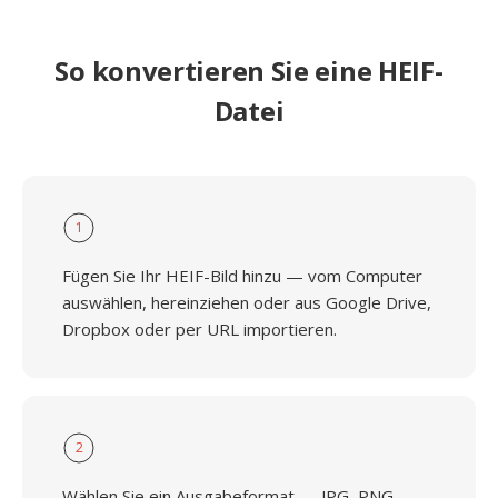
So konvertieren Sie eine HEIF-
Datei
1
Fügen Sie Ihr HEIF-Bild hinzu — vom Computer
auswählen, hereinziehen oder aus Google Drive,
Dropbox oder per URL importieren.
2
Wählen Sie ein Ausgabeformat — JPG, PNG,