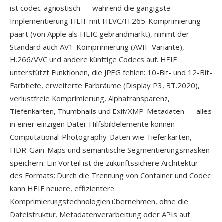
ist codec-agnostisch — während die gängigste
Implementierung HEIF mit HEVC/H.265-Komprimierung
paart (von Apple als HEIC gebrandmarkt), nimmt der
Standard auch AV1-Komprimierung (AVIF-Variante),
H.266/VVC und andere künftige Codecs auf. HEIF
unterstützt Funktionen, die JPEG fehlen: 10-Bit- und 12-Bit-
Farbtiefe, erweiterte Farbräume (Display P3, BT.2020),
verlustfreie Komprimierung, Alphatransparenz,
Tiefenkarten, Thumbnails und Exif/XMP-Metadaten — alles
in einer einzigen Datei. Hilfsbildelemente können
Computational-Photography-Daten wie Tiefenkarten,
HDR-Gain-Maps und semantische Segmentierungsmasken
speichern. Ein Vorteil ist die zukunftssichere Architektur
des Formats: Durch die Trennung von Container und Codec
kann HEIF neuere, effizientere
Komprimierungstechnologien übernehmen, ohne die
Dateistruktur, Metadatenverarbeitung oder APIs auf