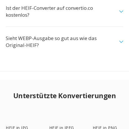
Ist der HEIF-Converter auf convertio.co
kostenlos?
Sieht WEBP-Ausgabe so gut aus wie das
Original-HEIF?
Unterstützte Konvertierungen
HEIF in JPG
HEIF in JPEG
HEIF in PNG