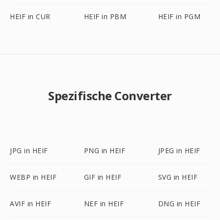
HEIF in CUR
HEIF in PBM
HEIF in PGM
Spezifische Converter
JPG in HEIF
PNG in HEIF
JPEG in HEIF
WEBP in HEIF
GIF in HEIF
SVG in HEIF
AVIF in HEIF
NEF in HEIF
DNG in HEIF