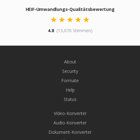
HEIF-Umwandlungs-Qualitätsbewertung
4.8
(13,070 Stimmen)
About
Security
Formate
Help
Status
Video-Konverter
Audio-Konverter
Dokument-Konverter