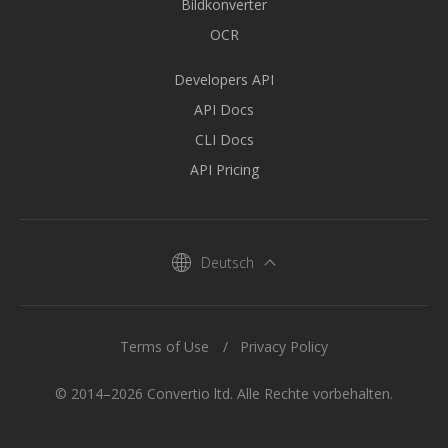
Bildkonverter
OCR
Developers API
API Docs
CLI Docs
API Pricing
Deutsch
Terms of Use
Privacy Policy
© 2014–2026 Convertio ltd. Alle Rechte vorbehalten.