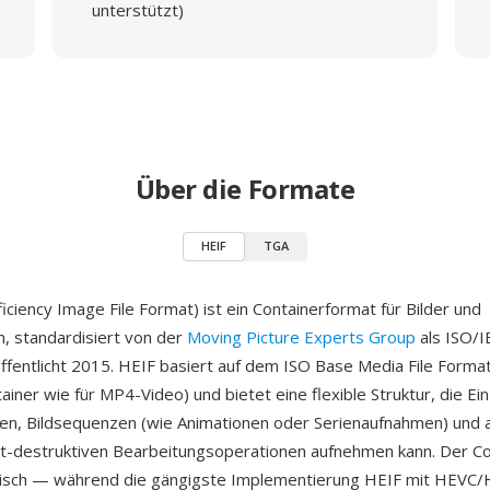
unterstützt)
Über die Formate
HEIF
TGA
iciency Image File Format) ist ein Containerformat für Bilder und
, standardisiert von der
Moving Picture Experts Group
als ISO/I
ffentlicht 2015. HEIF basiert auf dem ISO Base Media File Form
iner wie für MP4-Video) und bietet eine flexible Struktur, die Ein
n, Bildsequenzen (wie Animationen oder Serienaufnahmen) und 
cht-destruktiven Bearbeitungsoperationen aufnehmen kann. Der Co
isch — während die gängigste Implementierung HEIF mit HEVC/