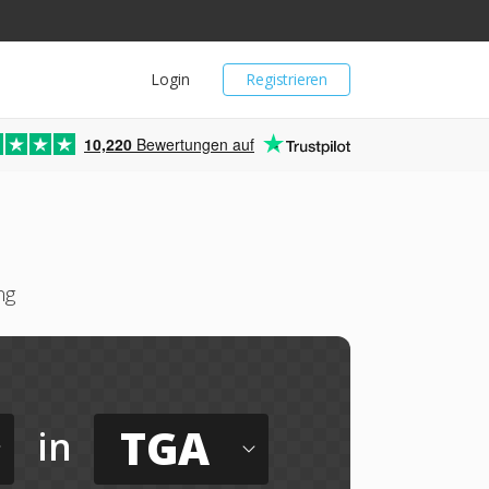
Login
Registrieren
10,220
Bewertungen auf
ng
TGA
in