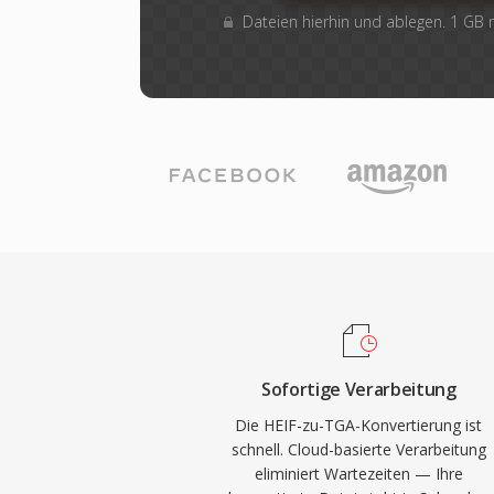
Dateien hierhin und ablegen. 1 GB
Sofortige Verarbeitung
Die HEIF-zu-TGA-Konvertierung ist
schnell. Cloud-basierte Verarbeitung
eliminiert Wartezeiten — Ihre