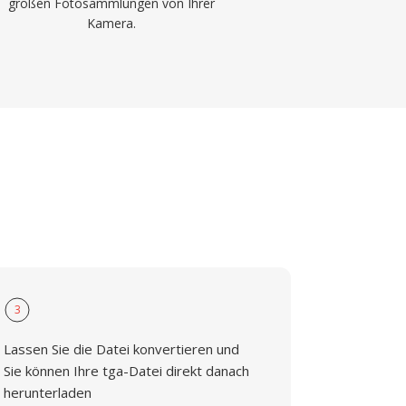
großen Fotosammlungen von Ihrer
Kamera.
3
Lassen Sie die Datei konvertieren und
Sie können Ihre tga-Datei direkt danach
herunterladen