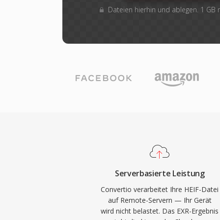
Dateien hierhin und ablegen. 1 GB
Serverbasierte Leistung
Convertio verarbeitet Ihre HEIF-Datei
auf Remote-Servern — Ihr Gerät
wird nicht belastet. Das EXR-Ergebnis