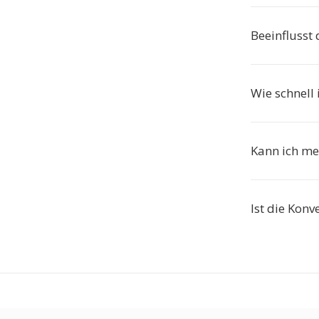
Beeinflusst 
Wie schnell 
Kann ich me
Ist die Konv