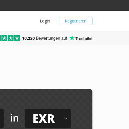
Login
Registrieren
10,220
Bewertungen auf
EXR
in