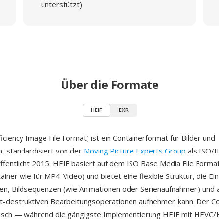
unterstützt)
Über die Formate
HEIF
EXR
iciency Image File Format) ist ein Containerformat für Bilder und
, standardisiert von der
Moving Picture Experts Group
als ISO/I
ffentlicht 2015. HEIF basiert auf dem ISO Base Media File Form
iner wie für MP4-Video) und bietet eine flexible Struktur, die Ein
n, Bildsequenzen (wie Animationen oder Serienaufnahmen) und 
cht-destruktiven Bearbeitungsoperationen aufnehmen kann. Der Co
isch — während die gängigste Implementierung HEIF mit HEVC/