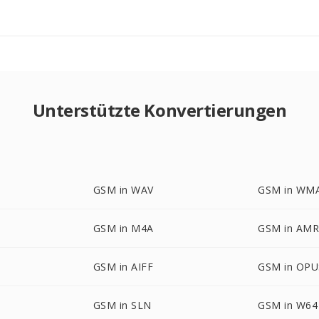
Unterstützte Konvertierungen
GSM in WAV
GSM in WM
GSM in M4A
GSM in AM
GSM in AIFF
GSM in OPU
GSM in SLN
GSM in W64