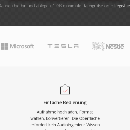
Dateien hierhin und ablegen. 1 GB maximale dateigröße oder
Registri
Einfache Bedienung
Aufnahme hochladen, Format
wählen, konvertieren. Die Oberfläche
erfordert kein Audioingenieur-Wissen