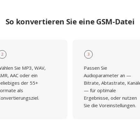
So konvertieren Sie eine GSM-Datei
2
3
ählen Sie MP3, WAV,
Passen Sie
MR, AAC oder ein
Audioparameter an —
eliebiges der 55+
Bitrate, Abtastrate, Kanäl
ormate als
— für optimale
onvertierungsziel.
Ergebnisse, oder nutzen
Sie die Voreinstellungen.