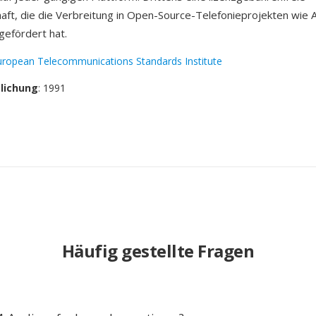
aft, die die Verbreitung in Open-Source-Telefonieprojekten wie 
efördert hat.
uropean Telecommunications Standards Institute
tlichung
: 1991
Häufig gestellte Fragen