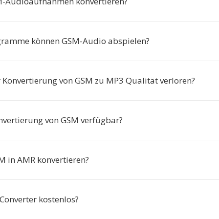
Audioaufnahmen konvertieren?
gramme können GSM-Audio abspielen?
r Konvertierung von GSM zu MP3 Qualität verloren?
onvertierung von GSM verfügbar?
M in AMR konvertieren?
 Converter kostenlos?