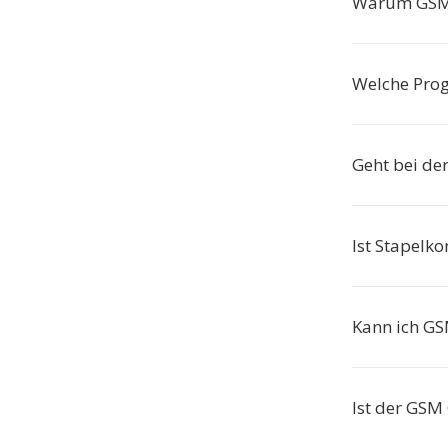
Warum GSM-
Welche Pro
Geht bei de
Ist Stapelk
Kann ich GS
Ist der GSM