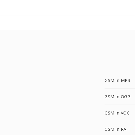
GSM in MP3
GSM in OGG
GSM in VOC
GSM in RA