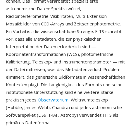
können. Das Format verarbeitet spezialisierte
astronomische Daten: Spektralwürfel,
Radiointerferometrie-Visibilitäten, Multi-Extension-
Mosaikbilder von CCD-Arrays und Zeitserienphotometrie.
Ein Vorteil ist die wissenschaftliche Strenge: FITS schreibt
vor, dass alle Metadaten, die zur physikalischen
Interpretation der Daten erforderlich sind —
Koordinatentransformationen (WCS), photometrische
Kalibrierung, Teleskop- und Instrumentenparameter — mit
der Datei mitreisen, was das Metadatenverlust-Problem
eliminiert, das generische Bildformate in wissenschaftlichen
Kontexten plagt. Die Langlebigkeit des Formats und seine
institutionelle Unterstützung sind eine weitere Stärke —
praktisch jedes
Observatorium
, Weltraumteleskop
(Hubble, James Webb, Chandra) und jedes astronomische
Softwarepaket (DS9, IRAF, Astropy) verwendet FITS als
primäres Datenformat.