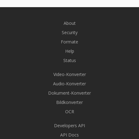
About
Security
Formate
Help
Status
Video-Konverter
Audio-Konverter
Dokument-Konverter
Bildkonverter
OCR
Developers API
API Docs