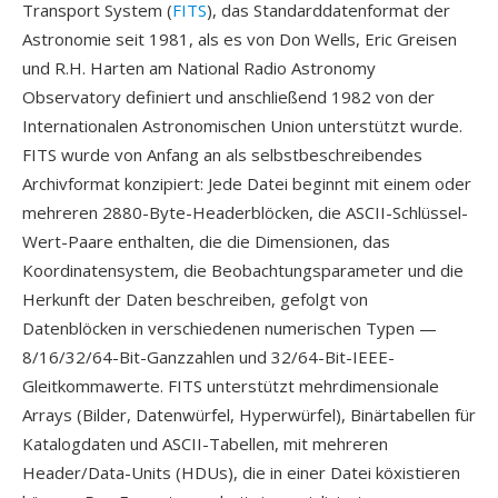
Transport System (
FITS
), das Standarddatenformat der
Astronomie seit 1981, als es von Don Wells, Eric Greisen
und R.H. Harten am National Radio Astronomy
Observatory definiert und anschließend 1982 von der
Internationalen Astronomischen Union unterstützt wurde.
FITS wurde von Anfang an als selbstbeschreibendes
Archivformat konzipiert: Jede Datei beginnt mit einem oder
mehreren 2880-Byte-Headerblöcken, die ASCII-Schlüssel-
Wert-Paare enthalten, die die Dimensionen, das
Koordinatensystem, die Beobachtungsparameter und die
Herkunft der Daten beschreiben, gefolgt von
Datenblöcken in verschiedenen numerischen Typen —
8/16/32/64-Bit-Ganzzahlen und 32/64-Bit-IEEE-
Gleitkommawerte. FITS unterstützt mehrdimensionale
Arrays (Bilder, Datenwürfel, Hyperwürfel), Binärtabellen für
Katalogdaten und ASCII-Tabellen, mit mehreren
Header/Data-Units (HDUs), die in einer Datei köxistieren