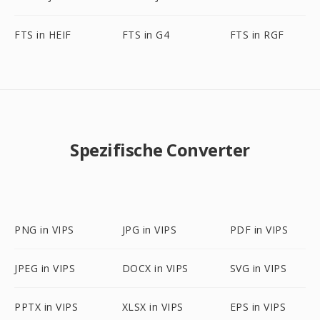
FTS in HEIF
FTS in G4
FTS in RGF
Spezifische Converter
PNG in VIPS
JPG in VIPS
PDF in VIPS
JPEG in VIPS
DOCX in VIPS
SVG in VIPS
PPTX in VIPS
XLSX in VIPS
EPS in VIPS