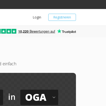
Login
Registrieren
10,220
Bewertungen auf
 einfach
OGA
in