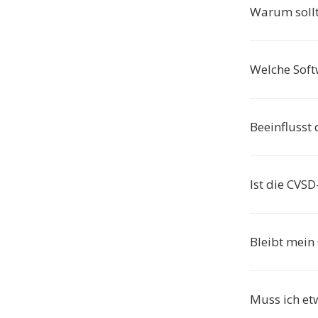
Warum sollt
Welche Sof
Beeinflusst
Ist die CVS
Bleibt mein
Muss ich et