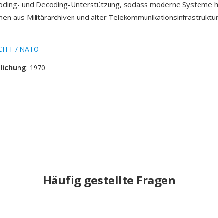
oding- und Decoding-Unterstützung, sodass moderne Systeme hi
n aus Militärarchiven und alter Telekommunikationsinfrastruktu
CITT / NATO
tlichung
: 1970
Häufig gestellte Fragen