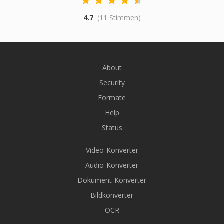
4.7
(11 Stimmen)
About
Security
Formate
Help
Status
Video-Konverter
Audio-Konverter
Dokument-Konverter
Bildkonverter
OCR