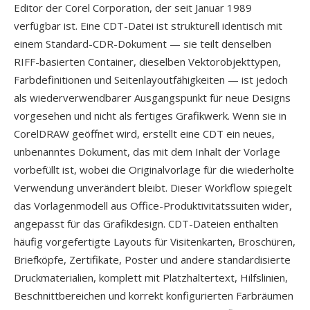
Editor der Corel Corporation, der seit Januar 1989
verfügbar ist. Eine CDT-Datei ist strukturell identisch mit
einem Standard-CDR-Dokument — sie teilt denselben
RIFF-basierten Container, dieselben Vektorobjekttypen,
Farbdefinitionen und Seitenlayoutfähigkeiten — ist jedoch
als wiederverwendbarer Ausgangspunkt für neue Designs
vorgesehen und nicht als fertiges Grafikwerk. Wenn sie in
CorelDRAW geöffnet wird, erstellt eine CDT ein neues,
unbenanntes Dokument, das mit dem Inhalt der Vorlage
vorbefüllt ist, wobei die Originalvorlage für die wiederholte
Verwendung unverändert bleibt. Dieser Workflow spiegelt
das Vorlagenmodell aus Office-Produktivitätssuiten wider,
angepasst für das Grafikdesign. CDT-Dateien enthalten
häufig vorgefertigte Layouts für Visitenkarten, Broschüren,
Briefköpfe, Zertifikate, Poster und andere standardisierte
Druckmaterialien, komplett mit Platzhaltertext, Hilfslinien,
Beschnittbereichen und korrekt konfigurierten Farbräumen