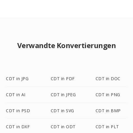
Verwandte Konvertierungen
CDT in JPG
CDT in PDF
CDT in DOC
CDT in AI
CDT in JPEG
CDT in PNG
CDT in PSD
CDT in SVG
CDT in BMP
CDT in DXF
CDT in ODT
CDT in PLT