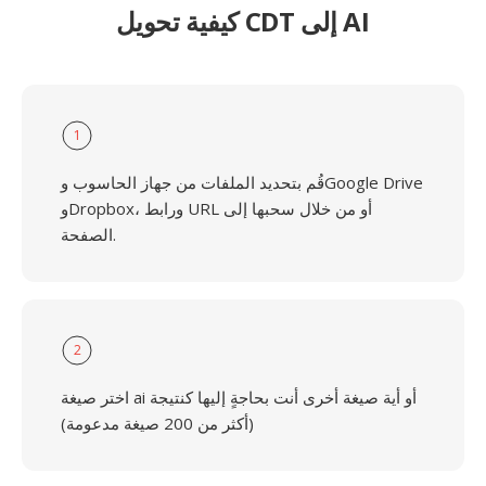
كيفية تحويل CDT إلى AI
1
قُم بتحديد الملفات من جهاز الحاسوب وGoogle Drive
وDropbox، ورابط URL أو من خلال سحبها إلى
الصفحة.
2
اختر صيغة ai أو أية صيغة أخرى أنت بحاجةٍ إليها كنتيجة
(أكثر من 200 صيغة مدعومة)