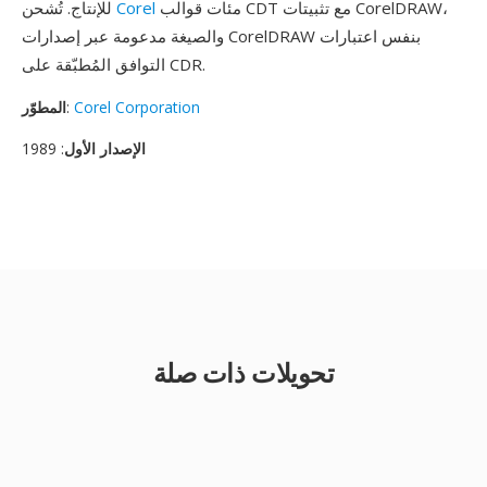
مئات قوالب CDT مع تثبيتات CorelDRAW،
Corel
للإنتاج. تُشحن
والصيغة مدعومة عبر إصدارات CorelDRAW بنفس اعتبارات
التوافق المُطبّقة على CDR.
Corel Corporation
:
المطوّر
الإصدار الأول
: 1989
تحويلات ذات صلة