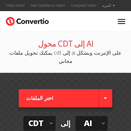
المزيد
Compress Video
Add Subtitles to Video
Video Editor
محول CDT إلى AI
يمكنك تحويل ملفات cdt إلى ai على الإنترنت وبشكل
مجاني
اختر الملفات
CDT
AI
إلى