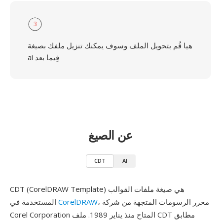
3
هيا قُم بتحويل الملف وسوف يمكنك تنزيل ملفك بصيغة
ai فِيما بعد
عن الصيغ
CDT
AI
CDT (CorelDRAW Template) هي صيغة ملفات القوالب
، محرر الرسومات المتجهة من شركة
CorelDRAW
المستخدمة في
Corel Corporation المتاح منذ يناير 1989. ملف CDT مطابق