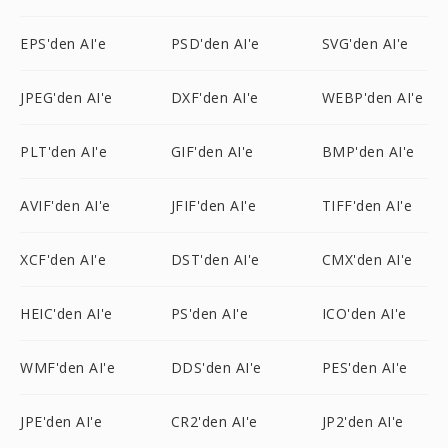
EPS'den AI'e
PSD'den AI'e
SVG'den AI'e
JPEG'den AI'e
DXF'den AI'e
WEBP'den AI'e
PLT'den AI'e
GIF'den AI'e
BMP'den AI'e
AVIF'den AI'e
JFIF'den AI'e
TIFF'den AI'e
XCF'den AI'e
DST'den AI'e
CMX'den AI'e
HEIC'den AI'e
PS'den AI'e
ICO'den AI'e
WMF'den AI'e
DDS'den AI'e
PES'den AI'e
JPE'den AI'e
CR2'den AI'e
JP2'den AI'e