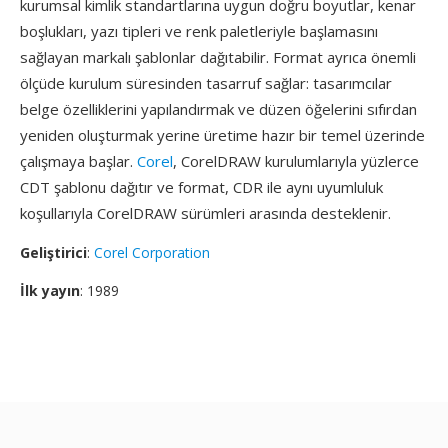
kurumsal kimlik standartlarına uygun doğru boyutlar, kenar
boşlukları, yazı tipleri ve renk paletleriyle başlamasını
sağlayan markalı şablonlar dağıtabilir. Format ayrıca önemli
ölçüde kurulum süresinden tasarruf sağlar: tasarımcılar
belge özelliklerini yapılandırmak ve düzen öğelerini sıfırdan
yeniden oluşturmak yerine üretime hazır bir temel üzerinde
çalışmaya başlar.
Corel
, CorelDRAW kurulumlarıyla yüzlerce
CDT şablonu dağıtır ve format, CDR ile aynı uyumluluk
koşullarıyla CorelDRAW sürümleri arasında desteklenir.
Geliştirici
:
Corel Corporation
İlk yayın
: 1989