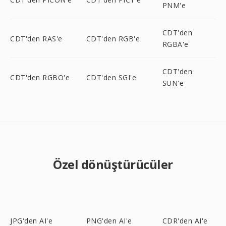
PNM'e
CDT'den
CDT'den RAS'e
CDT'den RGB'e
RGBA'e
CDT'den
CDT'den RGBO'e
CDT'den SGI'e
SUN'e
Özel dönüştürücüler
JPG'den AI'e
PNG'den AI'e
CDR'den AI'e