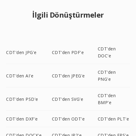
İlgili Dönüştürmeler
CDT'den
CDT'den JPG'e
CDT'den PDF'e
DOC'e
CDT'den
CDT'den AI'e
CDT'den JPEG'e
PNG'e
CDT'den
CDT'den PSD'e
CDT'den SVG'e
BMP'e
CDT'den DXF'e
CDT'den ODT'e
CDT'den PLT'e
CDT'den DOCX'e
CDT'den JP2'e
CDT'den EPS'e