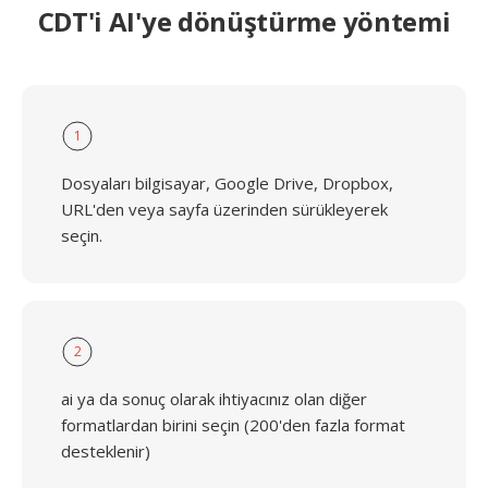
CDT'i AI'ye dönüştürme yöntemi
1
Dosyaları bilgisayar, Google Drive, Dropbox,
URL'den veya sayfa üzerinden sürükleyerek
seçin.
2
ai ya da sonuç olarak ihtiyacınız olan diğer
formatlardan birini seçin (200'den fazla format
desteklenir)