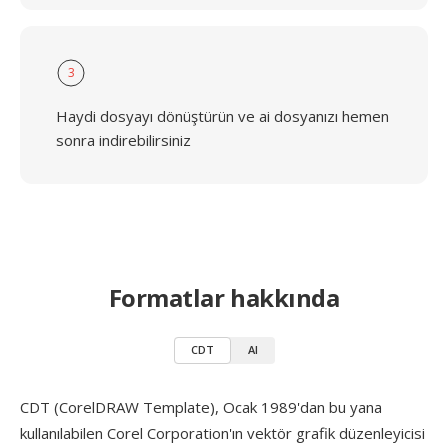
3
Haydi dosyayı dönüştürün ve ai dosyanızı hemen
sonra indirebilirsiniz
Formatlar hakkında
CDT
AI
CDT (CorelDRAW Template), Ocak 1989'dan bu yana
kullanılabilen Corel Corporation'ın vektör grafik düzenleyicisi