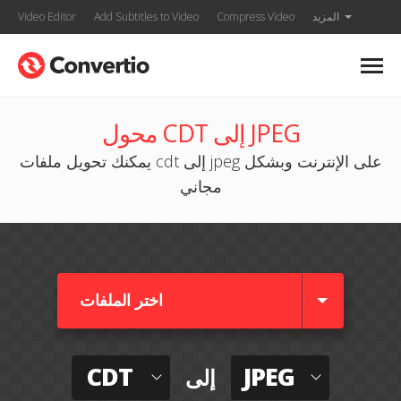
المزيد
Compress Video
Add Subtitles to Video
Video Editor
محول CDT إلى JPEG
يمكنك تحويل ملفات cdt إلى jpeg على الإنترنت وبشكل
مجاني
اختر الملفات
CDT
JPEG
إلى