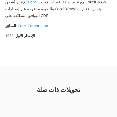
مئات قوالب CDT مع تثبيتات CorelDRAW،
Corel
للإنتاج. تُشحن
والصيغة مدعومة عبر إصدارات CorelDRAW بنفس اعتبارات
التوافق المُطبّقة على CDR.
Corel Corporation
:
المطوّر
الإصدار الأول
: 1989
تحويلات ذات صلة