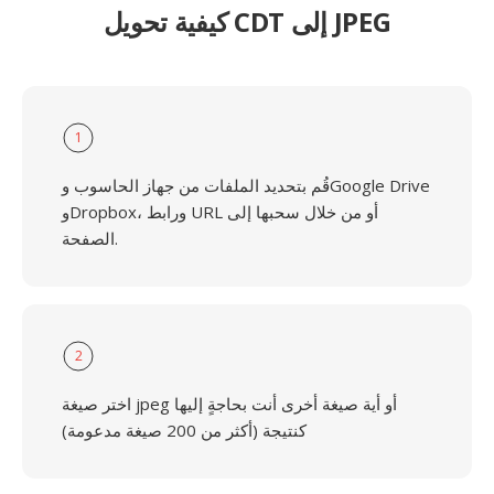
كيفية تحويل CDT إلى JPEG
1
قُم بتحديد الملفات من جهاز الحاسوب وGoogle Drive
وDropbox، ورابط URL أو من خلال سحبها إلى
الصفحة.
2
اختر صيغة jpeg أو أية صيغة أخرى أنت بحاجةٍ إليها
كنتيجة (أكثر من 200 صيغة مدعومة)