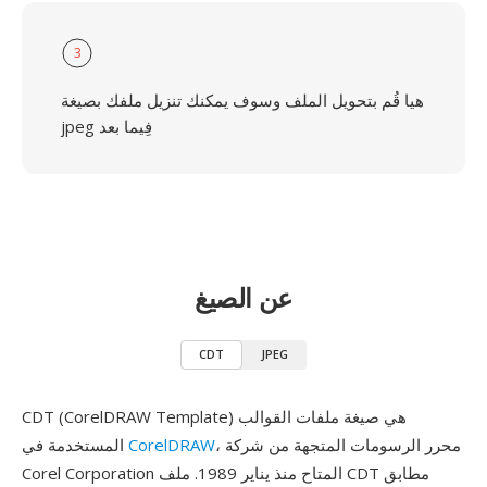
3
هيا قُم بتحويل الملف وسوف يمكنك تنزيل ملفك بصيغة
jpeg فِيما بعد
عن الصيغ
CDT
JPEG
CDT (CorelDRAW Template) هي صيغة ملفات القوالب
، محرر الرسومات المتجهة من شركة
CorelDRAW
المستخدمة في
Corel Corporation المتاح منذ يناير 1989. ملف CDT مطابق