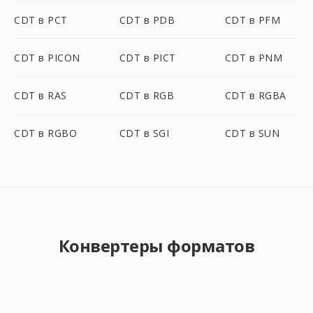
CDT в PCT
CDT в PDB
CDT в PFM
CDT в PICON
CDT в PICT
CDT в PNM
CDT в RAS
CDT в RGB
CDT в RGBA
CDT в RGBO
CDT в SGI
CDT в SUN
Конвертеры форматов