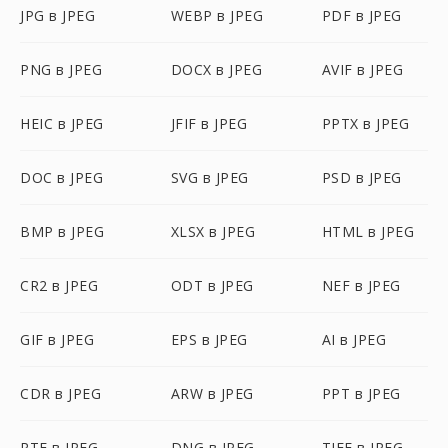
JPG в JPEG
WEBP в JPEG
PDF в JPEG
PNG в JPEG
DOCX в JPEG
AVIF в JPEG
HEIC в JPEG
JFIF в JPEG
PPTX в JPEG
DOC в JPEG
SVG в JPEG
PSD в JPEG
BMP в JPEG
XLSX в JPEG
HTML в JPEG
CR2 в JPEG
ODT в JPEG
NEF в JPEG
GIF в JPEG
EPS в JPEG
AI в JPEG
CDR в JPEG
ARW в JPEG
PPT в JPEG
RTF в JPEG
DNG в JPEG
TIFF в JPEG