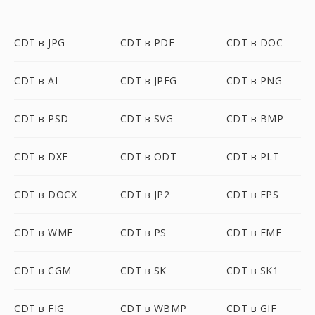
CDT в JPG
CDT в PDF
CDT в DOC
CDT в AI
CDT в JPEG
CDT в PNG
CDT в PSD
CDT в SVG
CDT в BMP
CDT в DXF
CDT в ODT
CDT в PLT
CDT в DOCX
CDT в JP2
CDT в EPS
CDT в WMF
CDT в PS
CDT в EMF
CDT в CGM
CDT в SK
CDT в SK1
CDT в FIG
CDT в WBMP
CDT в GIF