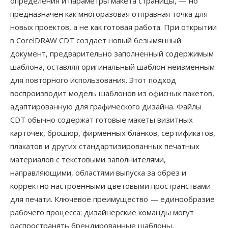
определения и параметры макета страницы, — но
предназначен как многоразовая отправная точка для
новых проектов, а не как готовая работа. При открытии
в CorelDRAW CDT создает новый безымянный
документ, предварительно заполненный содержимым
шаблона, оставляя оригинальный шаблон неизменным
для повторного использования. Этот подход
воспроизводит модель шаблонов из офисных пакетов,
адаптированную для графического дизайна. Файлы
CDT обычно содержат готовые макеты визитных
карточек, брошюр, фирменных бланков, сертификатов,
плакатов и других стандартизированных печатных
материалов с текстовыми заполнителями,
направляющими, областями выпуска за обрез и
корректно настроенными цветовыми пространствами
для печати. Ключевое преимущество — единообразие
рабочего процесса: дизайнерские команды могут
распространять брендированные шаблоны,