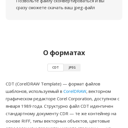
Позвольте файлу сконвертироваться и вы
сразу сможете скачать ваш jpeg-файл
О форматах
CDT
JPEG
CDT (CorelDRAW Template) — формат файлов
шаблонов, используемый в
CorelDRAW
, векторном
графическом редакторе Corel Corporation, доступном с
января 1989 года. Структурно файл CDT идентичен
стандартному документу CDR — те же контейнер на
основе RIFF, типы векторных объектов, цветовые