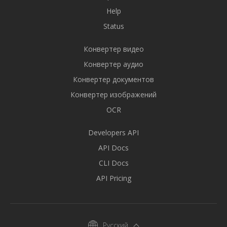
Help
Status
Конвертер видео
Конвертер аудио
Конвертер документов
Конвертер изображений
OCR
Developers API
API Docs
CLI Docs
API Pricing
Русский