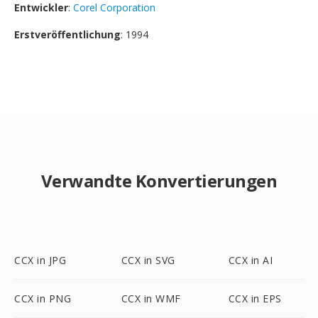
Entwickler
:
Corel Corporation
Erstveröffentlichung
: 1994
Verwandte Konvertierungen
CCX in JPG
CCX in SVG
CCX in AI
CCX in PNG
CCX in WMF
CCX in EPS