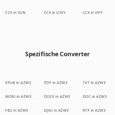
CCX in SUN
CCX in UYVY
CCX in VIFF
Spezifische Converter
EPUB in AZW3
PDF in AZW3
TXT in AZW3
MOBI in AZW3
DOCX in AZW3
DOC in AZW3
FB2 in AZW3
DJVU in AZW3
RTF in AZW3