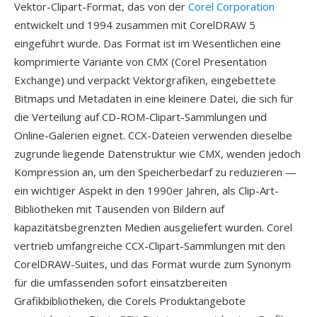
Vektor-Clipart-Format, das von der
Corel Corporation
entwickelt und 1994 zusammen mit CorelDRAW 5
eingeführt wurde. Das Format ist im Wesentlichen eine
komprimierte Variante von CMX (Corel Presentation
Exchange) und verpackt Vektorgrafiken, eingebettete
Bitmaps und Metadaten in eine kleinere Datei, die sich für
die Verteilung auf CD-ROM-Clipart-Sammlungen und
Online-Galerien eignet. CCX-Dateien verwenden dieselbe
zugrunde liegende Datenstruktur wie CMX, wenden jedoch
Kompression an, um den Speicherbedarf zu reduzieren —
ein wichtiger Aspekt in den 1990er Jahren, als Clip-Art-
Bibliotheken mit Tausenden von Bildern auf
kapazitätsbegrenzten Medien ausgeliefert wurden. Corel
vertrieb umfangreiche CCX-Clipart-Sammlungen mit den
CorelDRAW-Suites, und das Format wurde zum Synonym
für die umfassenden sofort einsatzbereiten
Grafikbibliotheken, die Corels Produktangebote