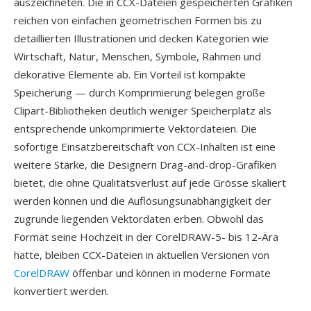
auszeichneten. Die in CCX-Dateien gespeicherten Grafiken
reichen von einfachen geometrischen Formen bis zu
detaillierten Illustrationen und decken Kategorien wie
Wirtschaft, Natur, Menschen, Symbole, Rahmen und
dekorative Elemente ab. Ein Vorteil ist kompakte
Speicherung — durch Komprimierung belegen große
Clipart-Bibliotheken deutlich weniger Speicherplatz als
entsprechende unkomprimierte Vektordateien. Die
sofortige Einsatzbereitschaft von CCX-Inhalten ist eine
weitere Stärke, die Designern Drag-and-drop-Grafiken
bietet, die ohne Qualitätsverlust auf jede Grösse skaliert
werden können und die Auflösungsunabhängigkeit der
zugrunde liegenden Vektordaten erben. Obwohl das
Format seine Hochzeit in der CorelDRAW-5- bis 12-Ära
hatte, bleiben CCX-Dateien in aktuellen Versionen von
CorelDRAW
öffenbar und können in moderne Formate
konvertiert werden.