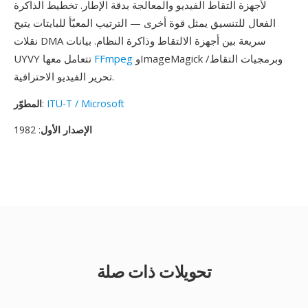
لأجهزة التقاط الفيديو والمعالجة بدقة الإطار. تخطيط الذاكرة
الفعال للتنسيق يمثل قوة أخرى — الترتيب المعبّأ للبايتات يتيح
نقلات DMA سريعة بين أجهزة الالتقاط وذاكرة النظام. بيانات
وImageMagick وبرمجيات التقاط/
FFmpeg
UYVY تتعامل معها
تحرير الفيديو الاحترافية.
ITU-T / Microsoft
:
المطوّر
الإصدار الأول
: 1982
تحويلات ذات صلة