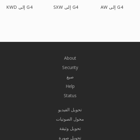
AW إلى G4
SXW إلى G4
KWD إلى G4
About
Security
صيغ
Help
Status
تحويل الفيديو
محول الصوتيات
تحويل وثيقة
تحويل صورة