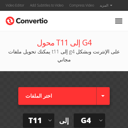
المزيد
Compress Video
Add Subtitles to Video
Video Editor
محول T11 إلى G4
يمكنك تحويل ملفات t11 إلى g4 على الإنترنت وبشكل
مجاني
اختر الملفات
T11
G4
إلى