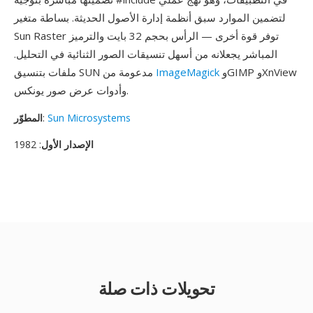
لتضمين الموارد سبق أنظمة إدارة الأصول الحديثة. بساطة متغير
Sun Raster توفر قوة أخرى — الرأس بحجم 32 بايت والترميز
المباشر يجعلانه من أسهل تنسيقات الصور الثنائية في التحليل.
وGIMP وXnView
ImageMagick
ملفات بتنسيق SUN مدعومة من
وأدوات عرض صور يونكس.
Sun Microsystems
:
المطوّر
الإصدار الأول
: 1982
تحويلات ذات صلة