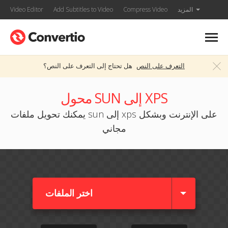
المزيد
Compress Video
Add Subtitles to Video
Video Editor
التعرف على النص
هل تحتاج إلى التعرف على النص؟
محول SUN إلى XPS
يمكنك تحويل ملفات sun إلى xps على الإنترنت وبشكل
مجاني
اختر الملفات