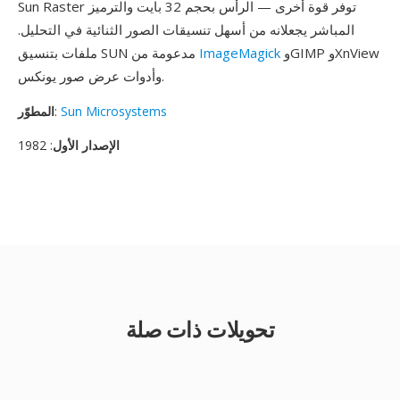
Sun Raster توفر قوة أخرى — الرأس بحجم 32 بايت والترميز
المباشر يجعلانه من أسهل تنسيقات الصور الثنائية في التحليل.
وGIMP وXnView
ImageMagick
ملفات بتنسيق SUN مدعومة من
وأدوات عرض صور يونكس.
Sun Microsystems
:
المطوّر
الإصدار الأول
: 1982
تحويلات ذات صلة