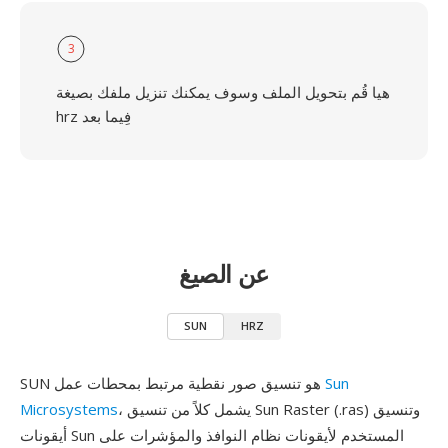
3
هيا قُم بتحويل الملف وسوف يمكنك تنزيل ملفك بصيغة
hrz فِيما بعد
عن الصيغ
SUN
HRZ
Sun
SUN هو تنسيق صور نقطية مرتبط بمحطات عمل
، يشمل كلاً من تنسيق Sun Raster (.ras) وتنسيق
Microsystems
أيقونات Sun المستخدم لأيقونات نظام النوافذ والمؤشرات على