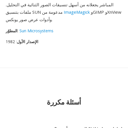
المباشر يجعلانه من أسهل تنسيقات الصور الثنائية في التحليل.
وGIMP وXnView
ImageMagick
ملفات بتنسيق SUN مدعومة من
وأدوات عرض صور يونكس.
Sun Microsystems
:
المطوّر
الإصدار الأول
: 1982
أسئلة مكررة