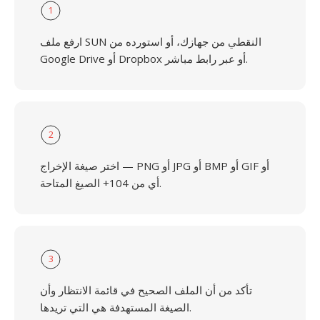
1
ارفع ملف SUN النقطي من جهازك، أو استورده من
Google Drive أو Dropbox أو عبر رابط مباشر.
2
اختر صيغة الإخراج — PNG أو JPG أو BMP أو GIF أو
أي من 104+ الصيغ المتاحة.
3
تأكد من أن الملف الصحيح في قائمة الانتظار وأن
الصيغة المستهدفة هي التي تريدها.