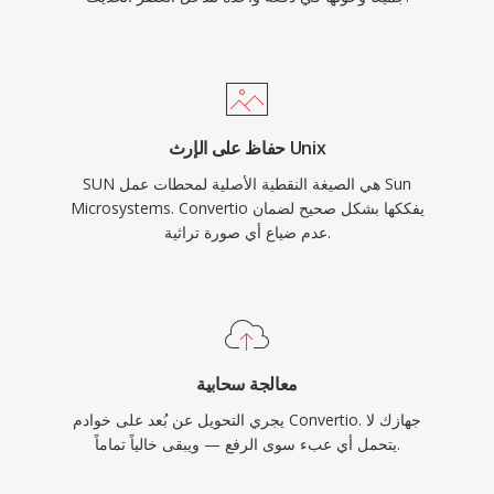
حفاظ على الإرث Unix
SUN هي الصيغة النقطية الأصلية لمحطات عمل Sun
Microsystems. Convertio يفككها بشكل صحيح لضمان
عدم ضياع أي صورة تراثية.
معالجة سحابية
يجري التحويل عن بُعد على خوادم Convertio. جهازك لا
يتحمل أي عبء سوى الرفع — ويبقى خالياً تماماً.