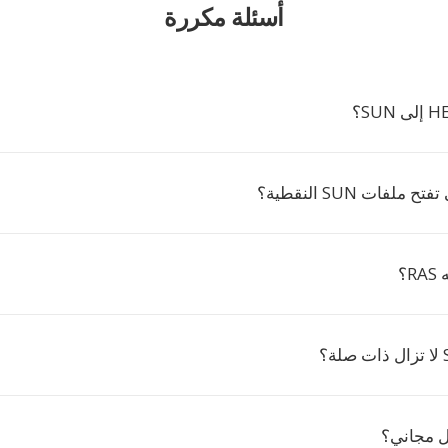
أسئلة مكررة
ملفات SUN النقطية؟
ل مجاني؟