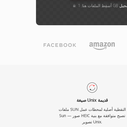
جيل
صيغة Unix قديمة
ملفات SUN النقطية أصلية لمحطات عمل
Sun — صور HEIC تصبح متوافقة مع بنية
تصوير Unix.