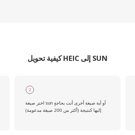
كيفية تحويل HEIC إلى SUN
2
اختر صيغة sun أو أية صيغة أخرى أنت بحاجةٍ
إليها كنتيجة (أكثر من 200 صيغة مدعومة)