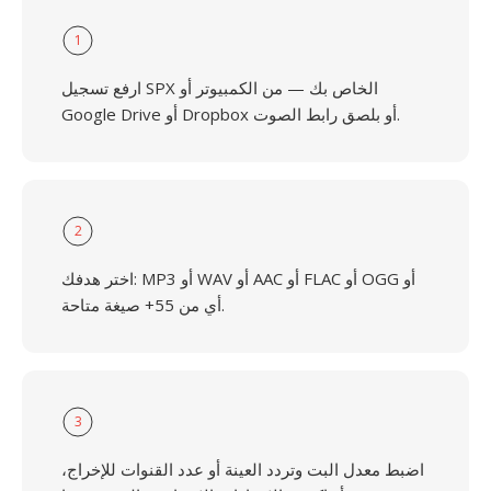
1
ارفع تسجيل SPX الخاص بك — من الكمبيوتر أو
Google Drive أو Dropbox أو بلصق رابط الصوت.
2
اختر هدفك: MP3 أو WAV أو AAC أو FLAC أو OGG أو
أي من 55+ صيغة متاحة.
3
اضبط معدل البت وتردد العينة أو عدد القنوات للإخراج،