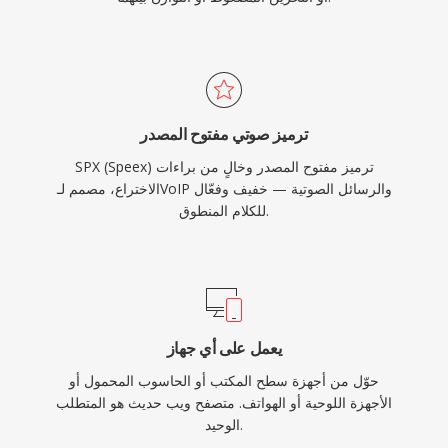
ترميز صوتي مفتوح المصدر
SPX (Speex) ترميز مفتوح المصدر وخالٍ من براءات
الاختراع، مصمم لـVoIP والرسائل الصوتية — خفيف وفعّال
للكلام المنطوق.
يعمل على أي جهاز
حوّل من أجهزة سطح المكتب أو الحاسوب المحمول أو
الأجهزة اللوحية أو الهواتف. متصفح ويب حديث هو المتطلب
الوحيد.