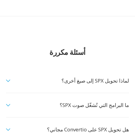
أسئلة مكررة
لماذا تحويل SPX إلى صيغ أخرى؟
ما البرامج التي تُشغّل صوت SPX؟
هل تحويل SPX على Convertio مجاني؟