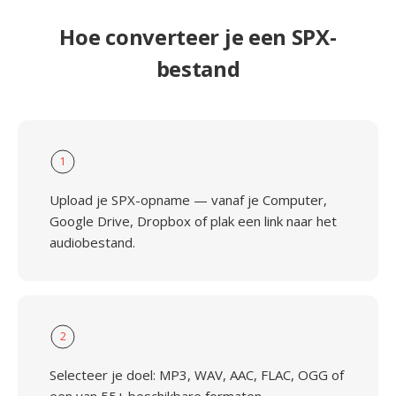
Hoe converteer je een SPX-
bestand
1
Upload je SPX-opname — vanaf je Computer,
Google Drive, Dropbox of plak een link naar het
audiobestand.
2
Selecteer je doel: MP3, WAV, AAC, FLAC, OGG of