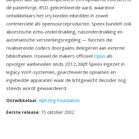
de patentvrije, BSD-gelicentieerde aard, waardoor
ontwikkelaars het vrij konden inbedden in zowel
commerciele als opensourceproducten. Speex bundelt ook
akoestische echo-onderdrukking, ruisonderdrukking en
automatische versterkingsregeling — functies die
rivaliserende codecs doorgaans delegeren aan externe
bibliotheken. Hoewel de makers officieel
Opus
als
opvolger aanbevelen sinds 2012, blijft Speex ingezet in
legacy VoIP-systemen, gearchiveerde opnames en
ingebedde apparaten waar de lichtgewicht decoder nog
steeds wordt gewaardeerd.
Ontwikkelaar
:
Xiph.Org Foundation
Eerste release
: 15 oktober 2002