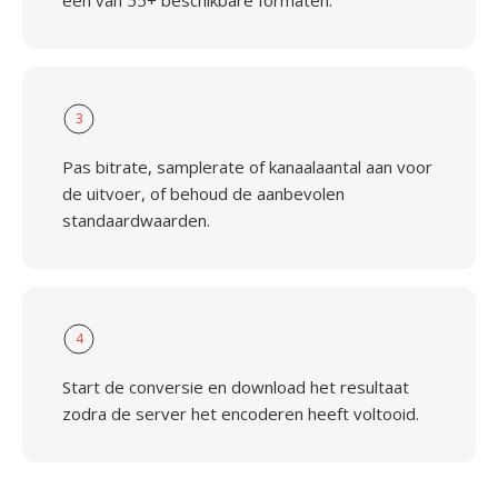
een van 55+ beschikbare formaten.
3
Pas bitrate, samplerate of kanaalaantal aan voor
de uitvoer, of behoud de aanbevolen
standaardwaarden.
4
Start de conversie en download het resultaat
zodra de server het encoderen heeft voltooid.