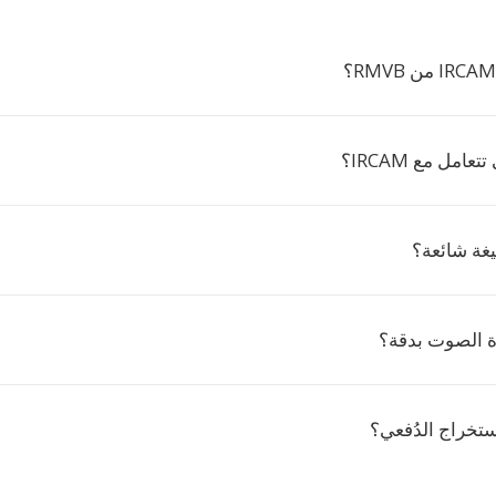
عامل مع IRCAM؟
ة الصوت بدقة؟
ستخراج الدُفعي؟