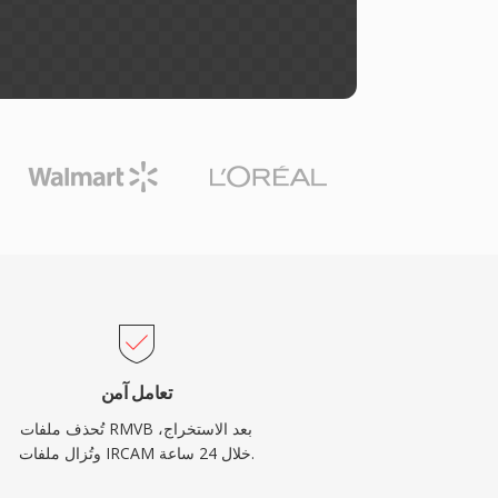
تعامل آمن
تُحذف ملفات RMVB بعد الاستخراج،
وتُزال ملفات IRCAM خلال 24 ساعة.