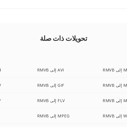
تحويلات ذات صلة
ى MP3
RMVB إلى AVI
B
MJPE
RMVB إلى GIF
B
ى MOV
RMVB إلى FLV
B
ى WMV
RMVB إلى MPEG