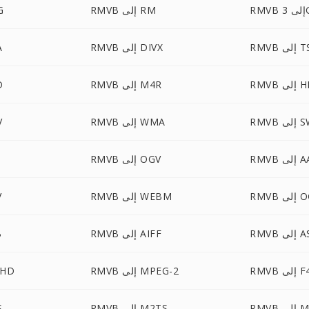
3G
RMVB إلى RM
VB
R إلى TS
RMVB إلى DIVX
B
 HEVC
RMVB إلى M4R
VB
لى SWF
RMVB إلى WMA
B
لى AAC
RMVB إلى OGV
ى OGG
RMVB إلى WEBM
B
لى ASF
RMVB إلى AIFF
B
إلى F4V
RMVB إلى MPEG-2
RMVB إ
لى MXF
RMVB إلى M2TS
B