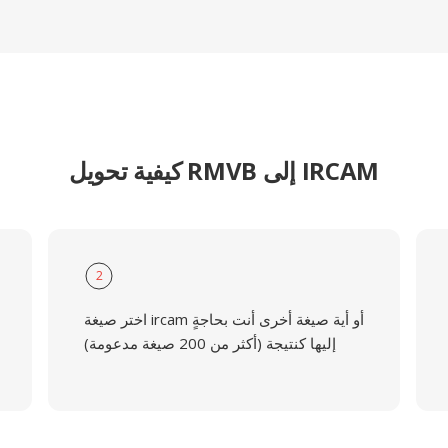
كيفية تحويل RMVB إلى IRCAM
2
اختر صيغة ircam أو أية صيغة أخرى أنت بحاجةٍ
إليها كنتيجة (أكثر من 200 صيغة مدعومة)