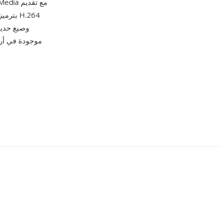
وصيغ حديث
موجودة في أرش