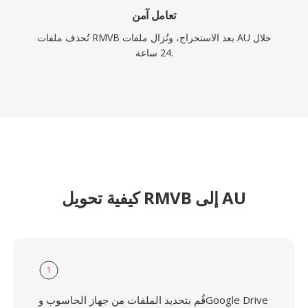
تعامل آمن
تُحذف ملفات RMVB بعد الاستخراج، وتُزال ملفات AU خلال
24 ساعة.
كيفية تحويل RMVB إلى AU
1
قُم بتحديد الملفات من جهاز الحاسوب وGoogle Drive