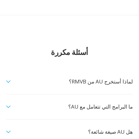
أسئلة مكررة
لماذا أستخرج AU من RMVB؟
ما البرامج التي تتعامل مع AU؟
هل AU صيغة شائعة؟