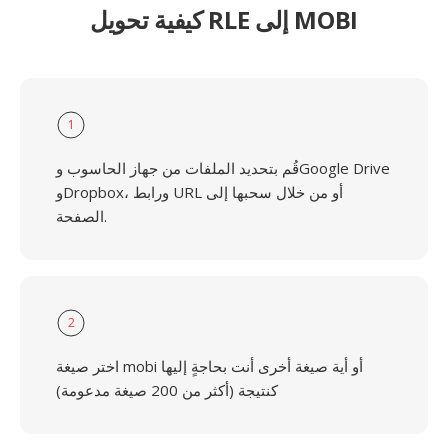
كيفية تحويل RLE إلى MOBI
1
قُم بتحديد الملفات من جهاز الحاسوب وGoogle Drive
وDropbox، ورابط URL أو من خلال سحبها إلى
الصفحة.
2
اختر صيغة mobi أو أية صيغة أخرى أنت بحاجةٍ إليها
كنتيجة (أكثر من 200 صيغة مدعومة)