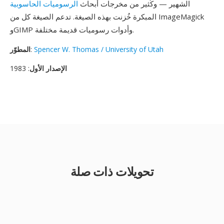
الشهير — وكُثير من مخرجات أبحاث
الرسوميات الحاسوبية
المبكرة خُزنت بهذه الصيغة. تدعم الصيغة كل من ImageMagick
وGIMP وأدوات رسوميات قديمة مختلفة.
Spencer W. Thomas / University of Utah
:
المطوّر
الإصدار الأول
: 1983
تحويلات ذات صلة