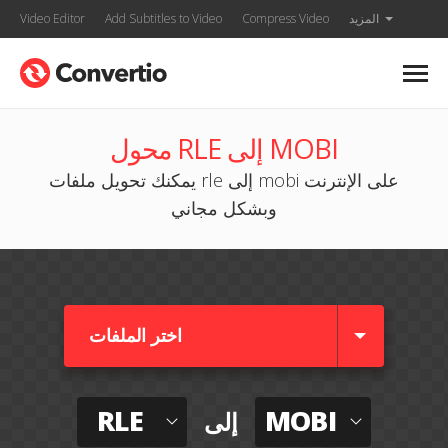
المزيد
Compress Video
Add Subtitles to Video
Video Editor
محول RLE إلى MOBI
يمكنك تحويل ملفات rle إلى mobi على الإنترنت
وبشكل مجاني
اختر الملفات
RLE
MOBI
إلى