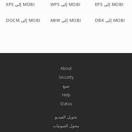
EPS إلى MOBI
WPS إلى MOBI
XPS إلى MOBI
DBK إلى MOBI
ABW إلى MOBI
DOCM إلى MOBI
About
Security
صيغ
Help
Status
تحويل الفيديو
محول الصوتيات