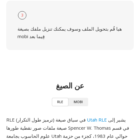
3
هيا قُم بتحويل الملف وسوف يمكنك تنزيل ملفك بصيغة
mobi فِيما بعد
عن الصيغ
RLE
MOBI
يشير إلى
Utah RLE
RLE (ترميز طول التكرار) في سياق صيغة
صيغة ملفات صور نقطية طورها Spencer W. Thomas في قسم
علوم الحاسوب بجامعة Utah حوالي عام 1983، كجزء من حزمة