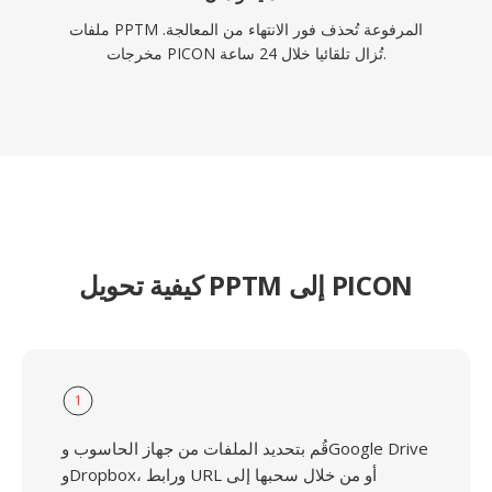
ملفات PPTM المرفوعة تُحذف فور الانتهاء من المعالجة.
مخرجات PICON تُزال تلقائيا خلال 24 ساعة.
كيفية تحويل PPTM إلى PICON
1
قُم بتحديد الملفات من جهاز الحاسوب وGoogle Drive
وDropbox، ورابط URL أو من خلال سحبها إلى