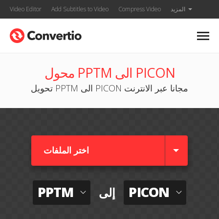
المزيد
Compress Video
Add Subtitles to Video
Video Editor
محول PPTM الى PICON
تحويل PPTM الى PICON مجانا عبر الانترنت
اختر الملفات
PPTM
PICON
إلى