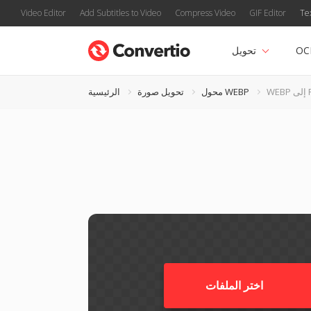
Video Editor
Add Subtitles to Video
Compress Video
GIF Editor
Te
OC
تحويل
PI
محول WEBP
تحويل صورة
الرئيسية
اختر الملفات