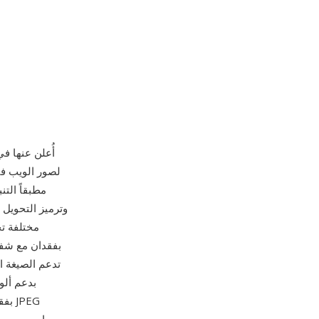
لصور الويب في
وترميز التحويل
مختلفة تج