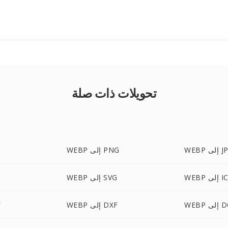
تحويلات ذات صلة
ى JPEG
WEBP إلى PNG
إلى ICO
WEBP إلى SVG
ى DOC
WEBP إلى DXF
P