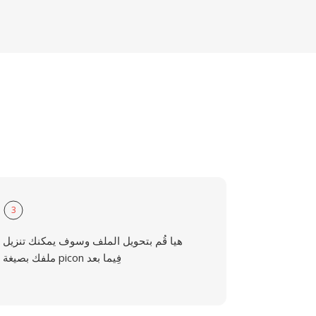
3
هيا قُم بتحويل الملف وسوف يمكنك تنزيل
ملفك بصيغة picon فِيما بعد