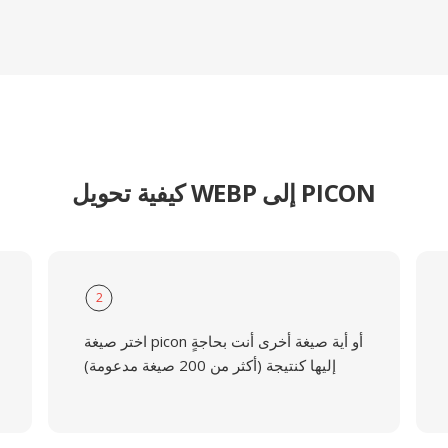
كيفية تحويل WEBP إلى PICON
2
اختر صيغة picon أو أية صيغة أخرى أنت بحاجةٍ
إليها كنتيجة (أكثر من 200 صيغة مدعومة)