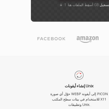
سجيل
إنشاء أيقونات Unix
حوّل أي صورة WEBP إلى أيقونة PICON
للاستخدام في بيئات سطح المكتب X11
وتطبيقات Unix.