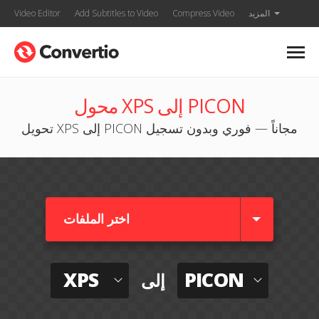
المزيد
Compress Video
Add Subtitles to Video
Video Editor
محول XPS إلى PICON
تحويل XPS إلى PICON مجاناً — فوري وبدون تسجيل
اختر الملفات
XPS
PICON
إلى