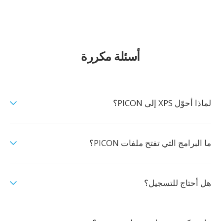
أسئلة مكررة
لماذا أحوّل XPS إلى PICON؟
ما البرامج التي تفتح ملفات PICON؟
هل أحتاج للتسجيل؟