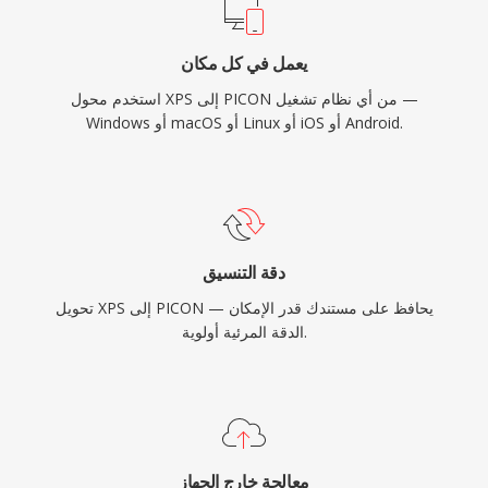
يعمل في كل مكان
استخدم محول XPS إلى PICON من أي نظام تشغيل —
Windows أو macOS أو Linux أو iOS أو Android.
دقة التنسيق
تحويل XPS إلى PICON يحافظ على مستندك قدر الإمكان —
الدقة المرئية أولوية.
معالجة خارج الجهاز