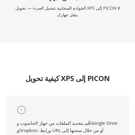
الخوادم السحابية تتحمل العبء — تحويل XPS إلى PICON لا
يثقل جهازك.
كيفية تحويل XPS إلى PICON
1
قُم بتحديد الملفات من جهاز الحاسوب وGoogle Drive
وDropbox، ورابط URL أو من خلال سحبها إلى