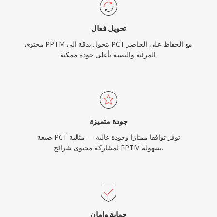
تحويل فعال
محتوى PPTM يتحول بدقة الى PCT مع الحفاظ على العناصر
المرئية والنصية بأعلى جودة ممكنة.
جودة متميزة
صيغة PCT توفر توافقا ممتازا وجودة عالية — مثالية
لمشاركة محتوى شرائح PPTM بسهولة.
حماية وامان