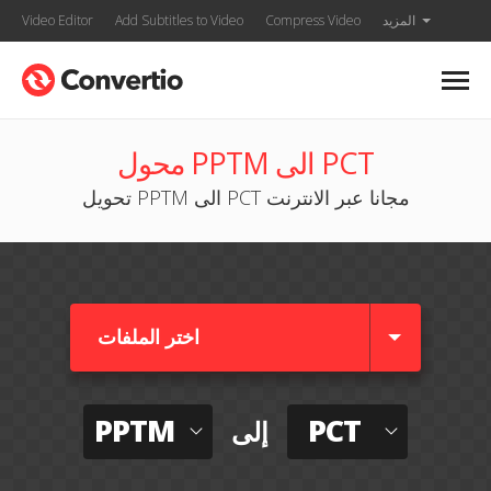
المزيد
Compress Video
Add Subtitles to Video
Video Editor
محول PPTM الى PCT
تحويل PPTM الى PCT مجانا عبر الانترنت
اختر الملفات
PPTM
PCT
إلى