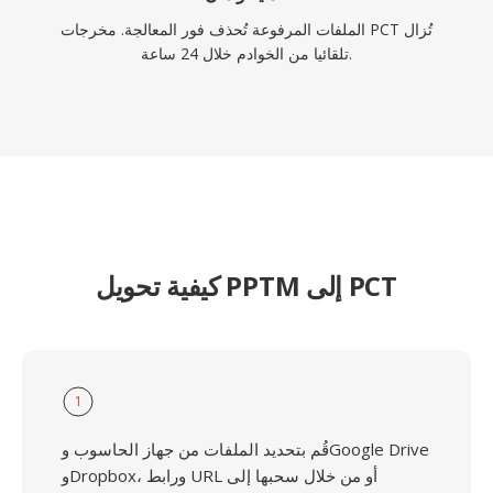
الملفات المرفوعة تُحذف فور المعالجة. مخرجات PCT تُزال
تلقائيا من الخوادم خلال 24 ساعة.
كيفية تحويل PPTM إلى PCT
1
قُم بتحديد الملفات من جهاز الحاسوب وGoogle Drive
وDropbox، ورابط URL أو من خلال سحبها إلى