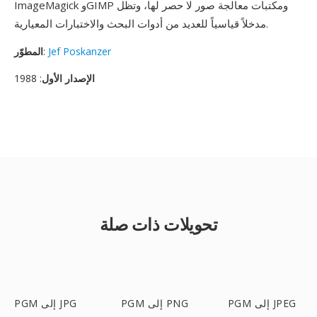
ImageMagick وGIMP ومكتبات معالجة صور لا حصر لها، وتظل
مدخلاً قياسياً للعديد من أدوات البحث والاختبارات المعيارية.
Jef Poskanzer
:
المطوّر
الإصدار الأول
: 1988
تحويلات ذات صلة
PGM إلى JPEG
PGM إلى PNG
PGM إلى JPG