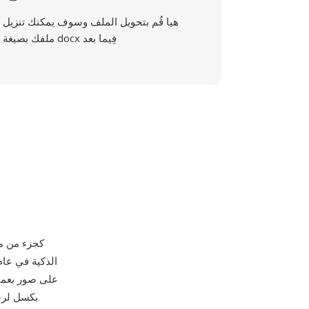
هيا قُم بتحويل الملف وسوف يمكنك تنزيل
ملفك بصيغة docx فِيما بعد