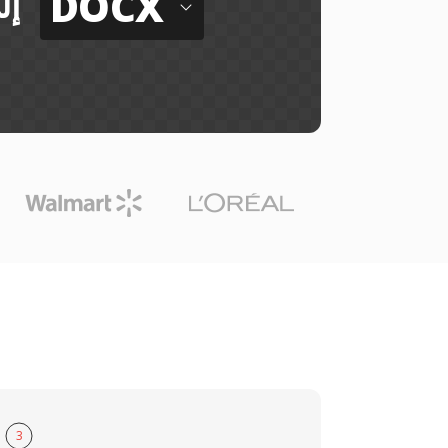
DOCX
إل
3