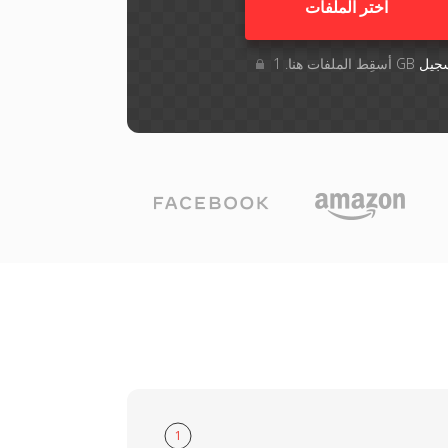
اختر الملفات
جيل
1