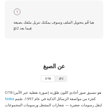
3
هيا قُم بتحويل الملف وسوف يمكنك تنزيل ملفك بصيغة
jp2 فِيما بعد
عن الصيغ
OTB
JP2
OTB (صورة نقطية عبر الأثير) هو تنسيق صور أحادي اللون طوّرته
كجزء من مواصفة الرسائل الذكية في عام 1997، صُمم
Nokia
لنقل رسومات صغيرة — شعارات المشغل ورسومات المجموعات