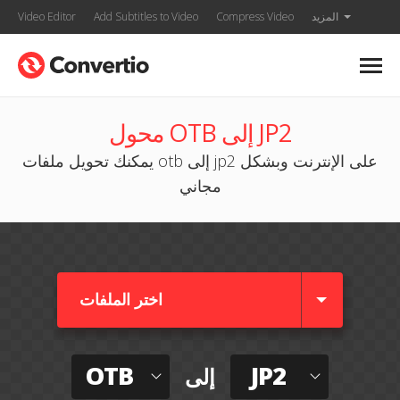
المزيد
Compress Video
Add Subtitles to Video
Video Editor
محول OTB إلى JP2
يمكنك تحويل ملفات otb إلى jp2 على الإنترنت وبشكل
مجاني
اختر الملفات
OTB
JP2
إلى