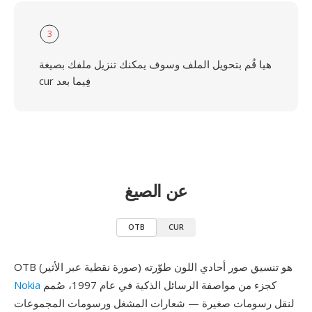
3
هيا قُم بتحويل الملف وسوف يمكنك تنزيل ملفك بصيغة
cur فِيما بعد
عن الصيغ
OTB
CUR
OTB (صورة نقطية عبر الأثير) هو تنسيق صور أحادي اللون طوّرته
كجزء من مواصفة الرسائل الذكية في عام 1997، صُمم
Nokia
لنقل رسومات صغيرة — شعارات المشغل ورسومات المجموعات