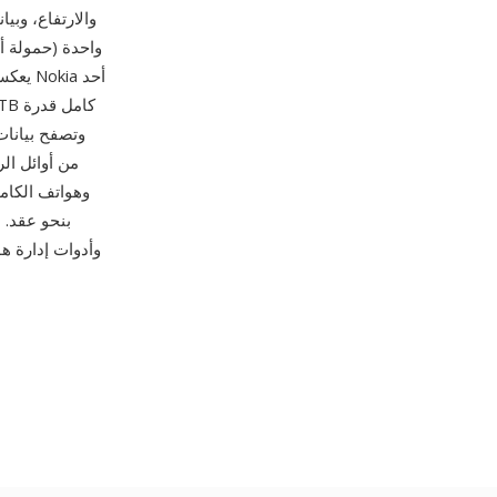
والارتفاع، وبي
يعكس 
بنحو عقد. 