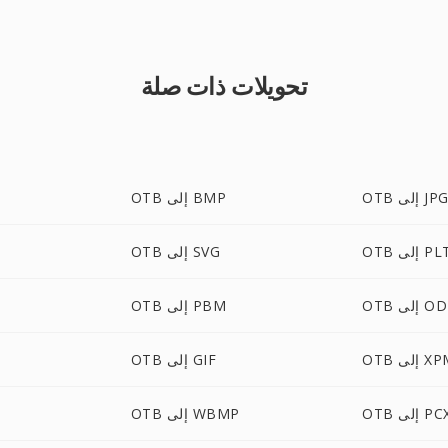
تحويلات ذات صلة
OT إلى JPG
OTB إلى BMP
O إلى PLT
OTB إلى SVG
 إلى ODT
OTB إلى PBM
 إلى XPM
OTB إلى GIF
O إلى PCX
OTB إلى WBMP