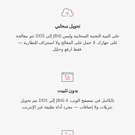
تحويل سحابي
تتم معالجة DDS إلى JBIG على البنية التحتية السحابية وليس
على جهازك. لا حمل على المعالج ولا استنزاف للبطارية —
فقط ارفع وحمّل.
بدون تثبيت
يتم تحويل DDS إلى JBIG بالكامل في متصفح الويب. لا
تنزيلات ولا إضافات — مجرد أداة نظيفة عبر الإنترنت.