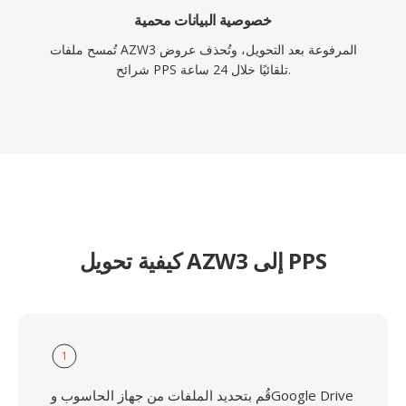
خصوصية البيانات محمية
تُمسح ملفات AZW3 المرفوعة بعد التحويل، وتُحذف عروض
شرائح PPS تلقائيًا خلال 24 ساعة.
كيفية تحويل AZW3 إلى PPS
1
قُم بتحديد الملفات من جهاز الحاسوب وGoogle Drive