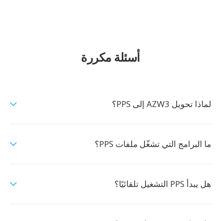
أسئلة مكررة
لماذا تحويل AZW3 إلى PPS؟
ما البرامج التي تشغّل ملفات PPS؟
هل يبدأ PPS التشغيل تلقائيًا؟