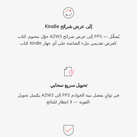
Kindle إلى عرض شرائح
حوّل محتوى كتاب AZW3 إلى عرض شرائح PPS — يُشغَّل
كتاب Kindle كعرض تقديمي ملء الشاشة على أي جهاز.
تحويل سريع سحابي
يكتمل تحويل AZW3 إلى PPS في ثوانٍ بفضل بنية الخوادم
القوية — لا انتظار للنتائج.